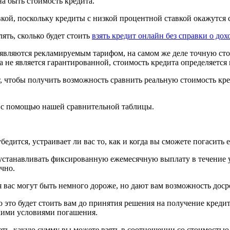
на быть стоимость кредита.
вкой, поскольку кредиты с низкой процентной ставкой окажутся
ять, сколько будет стоить
взять кредит онлайн без справки о дох
 являются рекламируемым тарифом, на самом же деле точную ст
вка не является гарантированной, стоимость кредита определяет
ит, чтобы получить возможность сравнить реальную стоимость кр
к с помощью нашей сравнительной таблицы.
едится, устраивает ли вас то, как и когда вы сможете погасить е
устанавливать фиксированную ежемесячную выплату в течение у
чно.
я вас могут быть немного дороже, но дают вам возможность дос
ько это будет стоить вам до принятия решения на получение кред
бкими условиями погашения.
ь, какую сумму вы можете взять в соотношении со стоимостью з