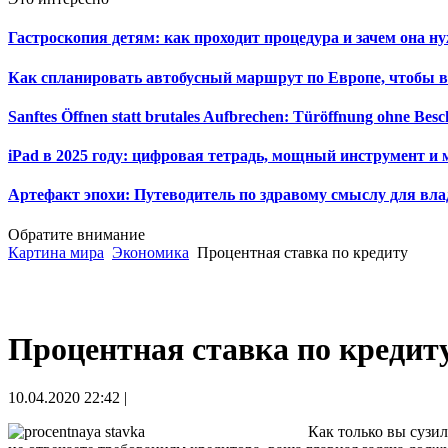
Гастроскопия детям: как проходит процедура и зачем она н
Как спланировать автобусный маршрут по Европе, чтобы в
Sanftes Öffnen statt brutales Aufbrechen: Türöffnung ohne Be
iPad в 2025 году: цифровая тетрадь, мощный инструмент и 
Артефакт эпохи: Путеводитель по здравому смыслу для вла
Обратите внимание
Картина мира
Экономика
Процентная ставка по кредиту
Процентная ставка по кредит
10.04.2020 22:42 |
Как только вы сузил