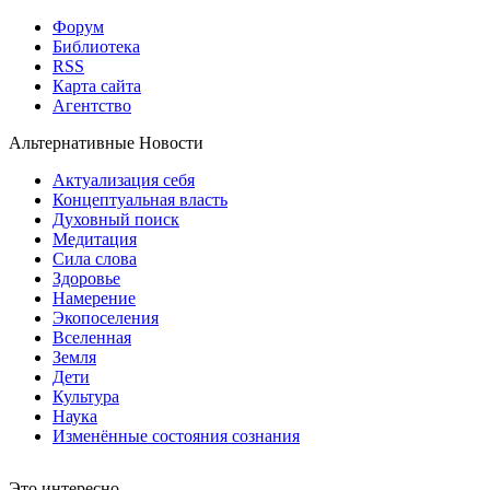
Форум
Библиотека
RSS
Карта сайта
Агентство
Альтернативные Новости
Актуализация себя
Концептуальная власть
Духовный поиск
Медитация
Сила слова
Здоровье
Намерение
Экопоселения
Вселенная
Земля
Дети
Культура
Наука
Изменённые состояния сознания
Это интересно