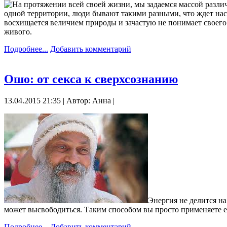
На протяжении всей своей жизни, мы задаемся массой разли
одной территории, люди бывают такими разными, что ждет нас 
восхищается величием природы и зачастую не понимает своего 
живого.
Подробнее...
Добавить комментарий
Ошо: от секса к сверхсознанию
13.04.2015 21:35 | Автор: Анна |
Энергия не делится на
может высвободиться. Таким способом вы просто применяете ее
Подробнее...
Добавить комментарий