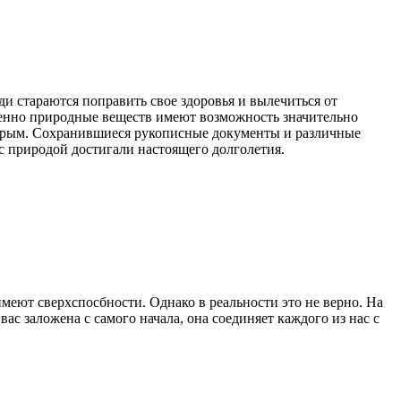
и стараются поправить свое здоровья и вылечиться от
менно природные веществ имеют возможность значительно
бодрым. Сохранившиеся рукописные документы и различные
 с природой достигали настоящего долголетия.
имеют сверхспосбности. Однако в реальности это не верно. На
вас заложена с самого начала, она соединяет каждого из нас с