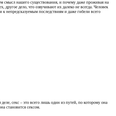
ем смысл нашего существования, и почему даже проживая на
 другое дело, что озвучивают их далеко не всегда. Человек
ти к непредсказуемым последствиям и даже гибели всего
деле, секс – это всего лишь один из путей, по которому она
на становится сексом.