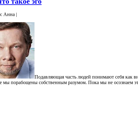
то такое эго
р: Анна |
Подавляющая часть людей понимают себя как в
е мы порабощены собственным разумом. Пока мы не осознаем эт