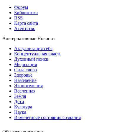
Форум
Библиотека
RSS
Карта сайта
Агентство
Альтернативные Новости
Актуализация себя
Концептуальная власть
Духовный поиск
Медитация
Сила слова
Здоровье
Намерение
Экопоселения
Вселенная
Земля
Дети
Культура
Наука
Изменённые состояния сознания
Обратите внимание