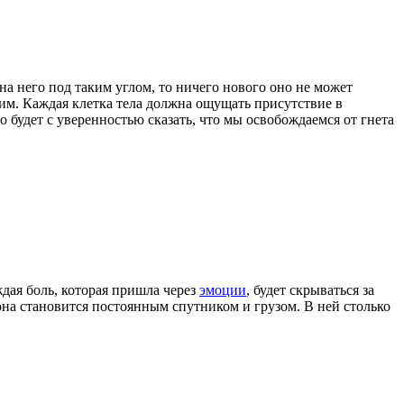
на него под таким углом, то ничего нового оно не может
тим. Каждая клетка тела должна ощущать присутствие в
 будет с уверенностью сказать, что мы освобождаемся от гнета
ждая боль, которая пришла через
эмоции
, будет скрываться за
на становится постоянным спутником и грузом. В ней столько