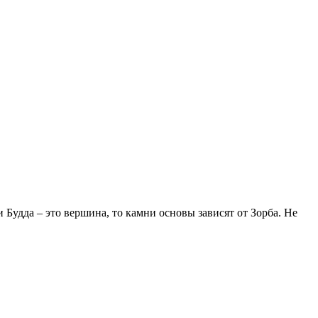
и Будда – это вершина, то камни основы зависят от Зорба. Не