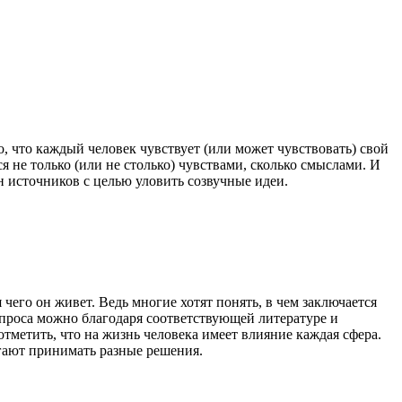
, что каждый человек чувствует (или может чувствовать) свой
ся не только (или не столько) чувствами, сколько смыслами. И
н источников с целью уловить созвучные идеи.
 чего он живет. Ведь многие хотят понять, в чем заключается
вопроса можно благодаря соответствующей литературе и
тметить, что на жизнь человека имеет влияние каждая сфера.
огают принимать разные решения.