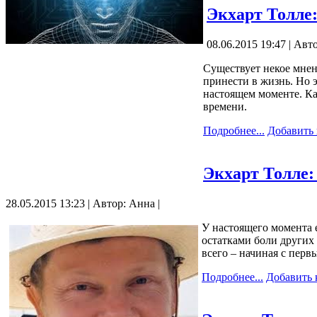
Экхарт Толле:
08.06.2015 19:47 | Авт
Существует некое мнени
принести в жизнь. Но 
настоящем моменте. Ка
времени.
Подробнее...
Добавить
Экхарт Толле:
28.05.2015 13:23 | Автор: Анна |
У настоящего момента е
остатками боли других
всего – начиная с перв
Подробнее...
Добавить 