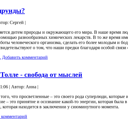
друиды?
втор: Сергей |
яется дитем природы и окружающего его мира. В наше время люд
 помощью разнообразных химических лекарств. В то же время и
боты человеческого организма, сделать его более молодым и 
видетельствуют о том, что наши предки благодаря особой связи
.
Добавить комментарий
Толле - свобода от мыслей
1:06 | Автор: Анна |
того, что просветленные – это своего рода суперлюди, которые 
ие – это принятие и осознание какой-то энергии, которая была в 
, которая находится в заключении у сиюминутного момента.
 комментарий