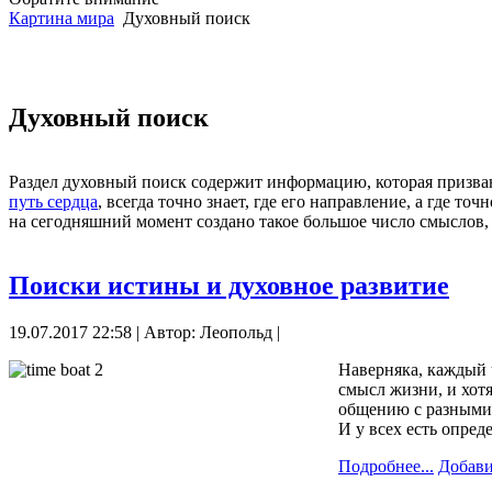
Картина мира
Духовный поиск
Духовный поиск
Раздел духовный поиск содержит информацию, которая призван
путь сердца
, всегда точно знает, где его направление, а где т
на сегодняшний момент создано такое большое число смыслов, 
Поиски истины и духовное развитие
19.07.2017 22:58 | Автор: Леопольд |
Наверняка, каждый ч
смысл жизни, и хотя
общению с разными 
И у всех есть опре
Подробнее...
Добави