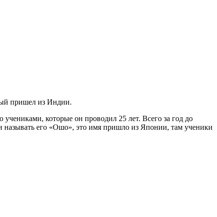
рый пришел из Индии.
о учениками, которые он проводил 25 лет. Всего за год до
ли называть его «Ошо», это имя пришло из Японии, там ученики