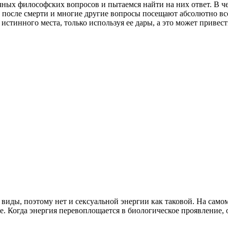
чных философских вопросов и пытаемся найти на них ответ. В ч
после смерти и многие другие вопросы посещают абсолютно всех,
истинного места, только используя ее дары, а это может привес
 виды, поэтому нет и сексуальной энергии как таковой. На самом 
. Когда энергия перевоплощается в биологическое проявление, о