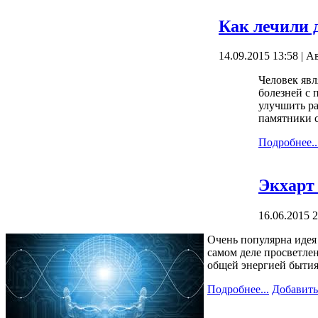
Как лечили 
14.09.2015 13:58 | А
Человек явл
болезней с
улучшить ра
памятники с
Подробнее..
Экхарт 
16.06.2015 2
Очень популярна идея 
самом деле просветлен
общей энергией бытия
Подробнее...
Добавить