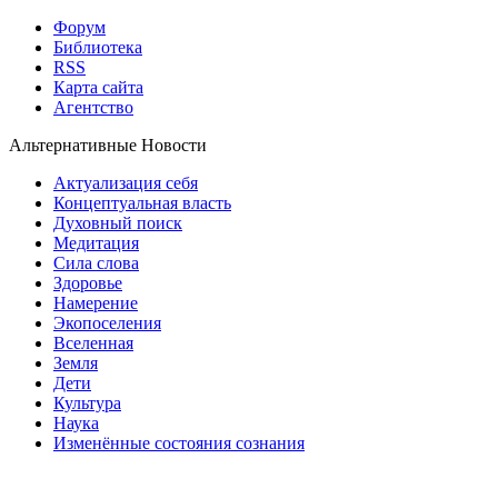
Форум
Библиотека
RSS
Карта сайта
Агентство
Альтернативные Новости
Актуализация себя
Концептуальная власть
Духовный поиск
Медитация
Сила слова
Здоровье
Намерение
Экопоселения
Вселенная
Земля
Дети
Культура
Наука
Изменённые состояния сознания