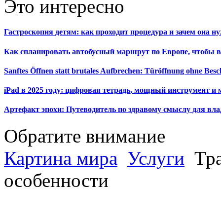
Это интересно
Гастроскопия детям: как проходит процедура и зачем она н
Как спланировать автобусный маршрут по Европе, чтобы в
Sanftes Öffnen statt brutales Aufbrechen: Türöffnung ohne Be
iPad в 2025 году: цифровая тетрадь, мощный инструмент и 
Артефакт эпохи: Путеводитель по здравому смыслу для вла
Обратите внимание
Картина мира
Услуги
Тра
особенности