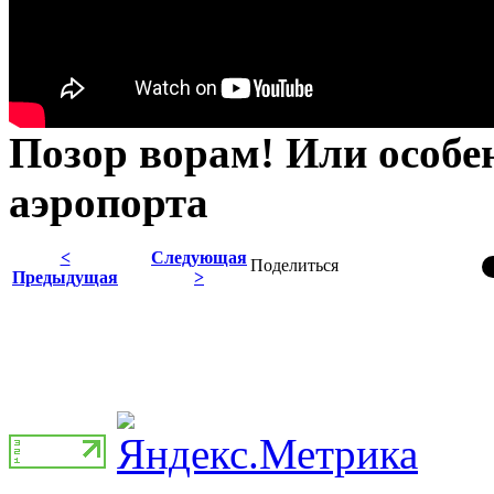
Позор ворам! Или особе
аэропорта
<
Следующая
Поделиться
Предыдущая
>