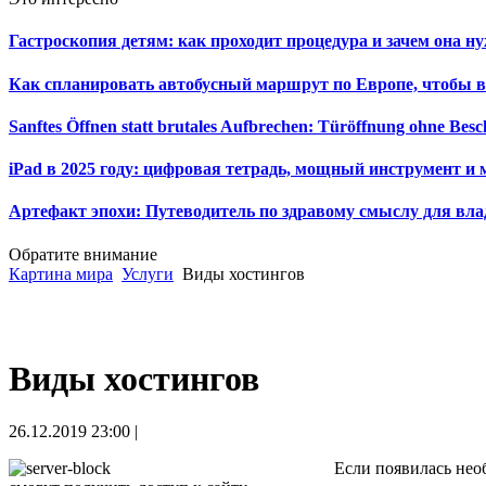
Гастроскопия детям: как проходит процедура и зачем она н
Как спланировать автобусный маршрут по Европе, чтобы в
Sanftes Öffnen statt brutales Aufbrechen: Türöffnung ohne Be
iPad в 2025 году: цифровая тетрадь, мощный инструмент и 
Артефакт эпохи: Путеводитель по здравому смыслу для вла
Обратите внимание
Картина мира
Услуги
Виды хостингов
Виды хостингов
26.12.2019 23:00 |
Если появилась необ