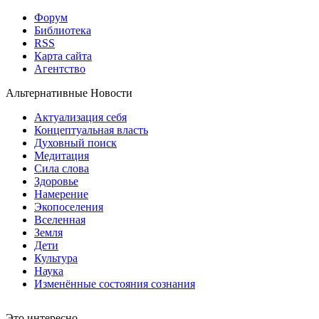
Форум
Библиотека
RSS
Карта сайта
Агентство
Альтернативные Новости
Актуализация себя
Концептуальная власть
Духовный поиск
Медитация
Сила слова
Здоровье
Намерение
Экопоселения
Вселенная
Земля
Дети
Культура
Наука
Изменённые состояния сознания
Это интересно