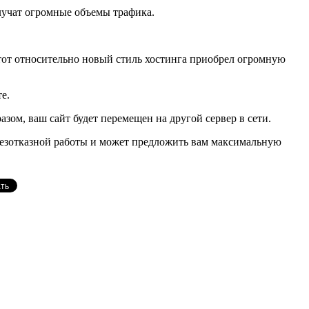
олучат огромные объемы трафика.
Этот относительно новый стиль хостинга приобрел огромную
е.
зом, ваш сайт будет перемещен на другой сервер в сети.
 безотказной работы и может предложить вам максимальную