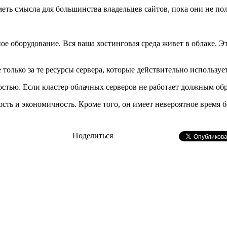
иметь смысла для большинства владельцев сайтов, пока они не п
ое оборудование. Вся ваша хостинговая среда живет в облаке. 
 только за те ресурсы сервера, которые действительно использует
стью. Если кластер облачных серверов не работает должным обра
ость и экономичность. Кроме того, он имеет невероятное время
Поделиться