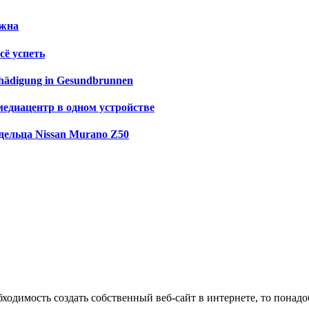
ужна
сё успеть
schädigung in Gesundbrunnen
медиацентр в одном устройстве
дельца Nissan Murano Z50
ходимость создать собственный веб-сайт в интернете, то понадоб