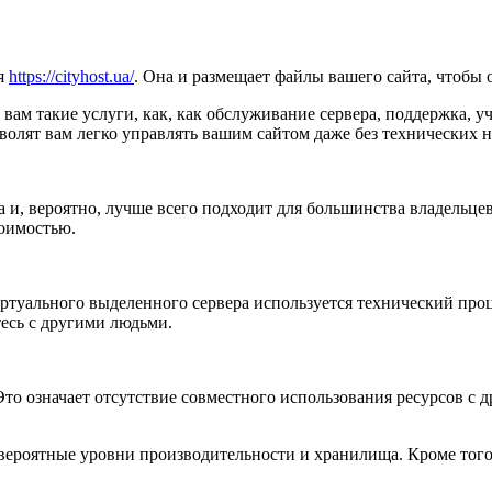
ия
https://cityhost.ua/
. Она и размещает файлы вашего сайта, чтобы 
вам такие услуги, как, как обслуживание сервера, поддержка, у
зволят вам легко управлять вашим сайтом даже без технических 
 и, вероятно, лучше всего подходит для большинства владельц
тоимостью.
виртуального выделенного сервера используется технический про
тесь с другими людьми.
то означает отсутствие совместного использования ресурсов с 
вероятные уровни производительности и хранилища. Кроме того,