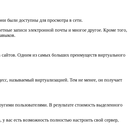
они были доступны для просмотра в сети.
четные записи электронной почты и многое другое. Кроме того,
навыков.
ев сайтов. Одним из самых больших преимуществ виртуального
цесс, называемый виртуализацией. Тем не менее, он получает
другими пользователями. В результате стоимость выделенного
 у вас есть возможность полностью настроить свой сервер,