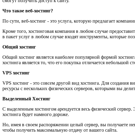
смогут получить доступ к сайту.
Что такое веб-хостинг?
По сути, веб-хостинг - это услуга, которую предлагает компан
Кроме того, хостинговая компания в любом случае предоставит 
в пакет услуг в любом случае входят инструменты, которые по
Общий хостинг
Общий хостинг является наиболее популярной формой хостинга
хостинга является то, что его покупка отличается небольшой с
VPS хостинг
VPS хостинг - это совсем другой вид хостинга. Для создания 
ресурсы с нескольких физических серверов, которыми вы дели
Выделенный Хостинг
С выделенным хостингом арендуется весь физический сервер. Э
хостинга будет намного дороже.
Но, имея в своем распоряжении целый сервер, вы получаете не
чтобы получить максимальную отдачу от вашего сайта.