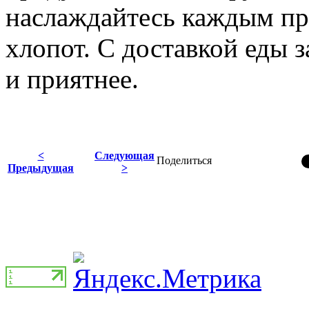
наслаждайтесь каждым п
хлопот. С доставкой еды з
и приятнее.
<
Следующая
Поделиться
Предыдущая
>