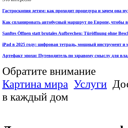
Гастроскопия детям: как проходит процедура и зачем она н
Как спланировать автобусный маршрут по Европе, чтобы в
Sanftes Öffnen statt brutales Aufbrechen: Türöffnung ohne Be
iPad в 2025 году: цифровая тетрадь, мощный инструмент и 
Артефакт эпохи: Путеводитель по здравому смыслу для вла
Обратите внимание
Картина мира
Услуги
Дос
в каждый дом