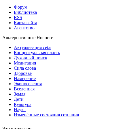
Форум
Библиотека
RSS
Карта сайта
Агентство
Альтернативные Новости
Актуализация себя
Концептуальная власть
Духовный поиск
Медитация
Сила слова
Здоровье
Намерение
Экопоселения
Вселенная
Земля
Дети
Культура
Наука
Изменённые состояния сознания
Это интересно