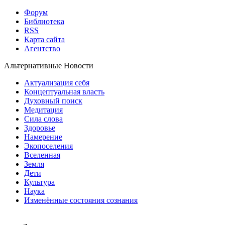
Форум
Библиотека
RSS
Карта сайта
Агентство
Альтернативные Новости
Актуализация себя
Концептуальная власть
Духовный поиск
Медитация
Сила слова
Здоровье
Намерение
Экопоселения
Вселенная
Земля
Дети
Культура
Наука
Изменённые состояния сознания