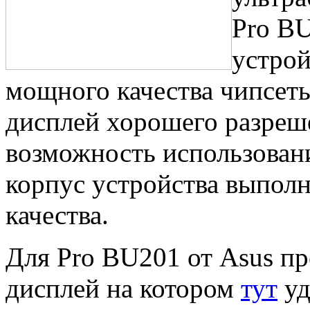
Pro BU
устрой
мощного качества чипсеты 
дисплей хорошего разреш
возможность использовани
корпус устройства выполн
качества.
Для Pro BU201 от Asus п
дисплей на котором
тут
уд