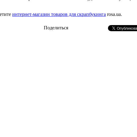
сетите
интернет-магазин товаров для скрапбукинга
rosa.ua.
Поделиться