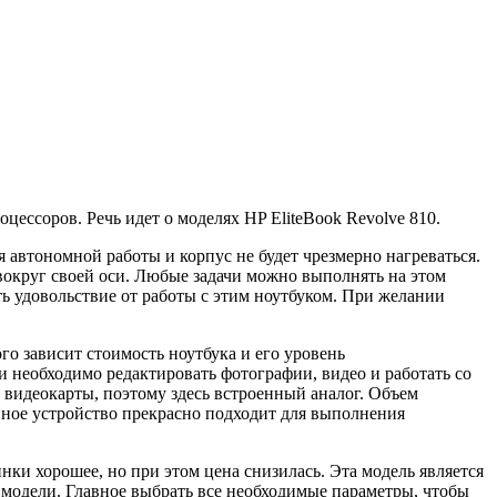
цессоров. Речь идет о моделях HP EliteBook Revolve 810.
 автономной работы и корпус не будет чрезмерно нагреваться.
вокруг своей оси. Любые задачи можно выполнять на этом
ть удовольствие от работы с этим ноутбуком. При желании
го зависит стоимость ноутбука и его уровень
и необходимо редактировать фотографии, видео и работать со
видеокарты, поэтому здесь встроенный аналог. Объем
анное устройство прекрасно подходит для выполнения
ки хорошее, но при этом цена снизилась. Эта модель является
 модели. Главное выбрать все необходимые параметры, чтобы