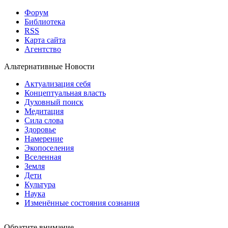
Форум
Библиотека
RSS
Карта сайта
Агентство
Альтернативные Новости
Актуализация себя
Концептуальная власть
Духовный поиск
Медитация
Сила слова
Здоровье
Намерение
Экопоселения
Вселенная
Земля
Дети
Культура
Наука
Изменённые состояния сознания
Обратите внимание