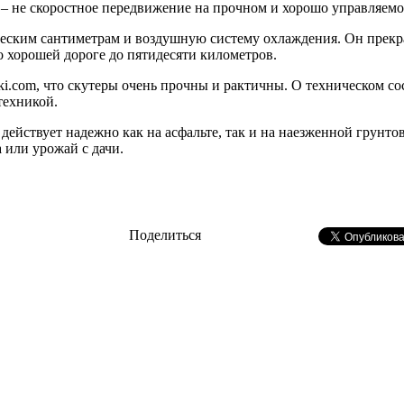
– не скоростное передвижение на прочном и хорошо управляемо
ским сантиметрам и воздушную систему охлаждения. Он прекрасн
о хорошей дороге до пятидесяти километров.
i.com, что скутеры очень прочны и рактичны. О техническом со
техникой.
 действует надежно как на асфальте, так и на наезженной грунт
 или урожай с дачи.
Поделиться