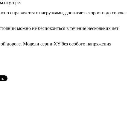
м скутере.
о справляется с нагрузками, достигает скорости до сорока
стоянии можно не беспокоиться в течение нескольких лет
овой дороге. Модели серии XY без особого напряжения