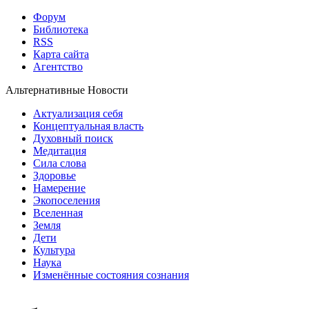
Форум
Библиотека
RSS
Карта сайта
Агентство
Альтернативные Новости
Актуализация себя
Концептуальная власть
Духовный поиск
Медитация
Сила слова
Здоровье
Намерение
Экопоселения
Вселенная
Земля
Дети
Культура
Наука
Изменённые состояния сознания