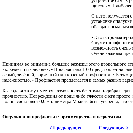
устройстве самых р
щитовых. Наиболее 
С него получается 
установке опалубки
обладает немалым к
• Этот стройматериа
Служит профнастил 
возможность очень 
Очень важным преим
Принимая во внимание большие размеры этого кровельного стро
включает пять человек. • Профнастила Н60 представлен на рын
серый, зелёный, коричный или красный профнастил. • Есть 
надёжностью. • Профнастил предлагается в самых разных вари
Благодаря этому имеется возможность без труда подобрать дл
прочностью. Повреждения от воды либо тяжести снега просто 
волны составляет 0,9 миллиметра Можете быть уверены, что от
Ондулин или профнастил: преимущества и недостатки
< Предыдущая
Следующая >