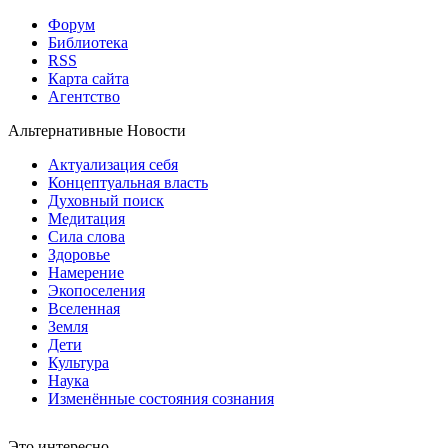
Форум
Библиотека
RSS
Карта сайта
Агентство
Альтернативные Новости
Актуализация себя
Концептуальная власть
Духовный поиск
Медитация
Сила слова
Здоровье
Намерение
Экопоселения
Вселенная
Земля
Дети
Культура
Наука
Изменённые состояния сознания
Это интересно