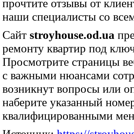
прочтите отзывы от клиент
наши специалисты со всем
Сайт
stroyhouse.od.
ua
пре
ремонту квартир под ключ
Просмотрите страницы ве
с важными нюансами сотру
возникнут вопросы или о
наберите указанный номер
квалифицированными мен
Источник:
https://stroyhou