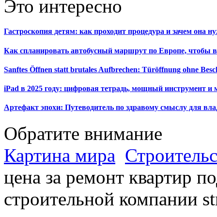
Это интересно
Гастроскопия детям: как проходит процедура и зачем она н
Как спланировать автобусный маршрут по Европе, чтобы в
Sanftes Öffnen statt brutales Aufbrechen: Türöffnung ohne Be
iPad в 2025 году: цифровая тетрадь, мощный инструмент и 
Артефакт эпохи: Путеводитель по здравому смыслу для вла
Обратите внимание
Картина мира
Строительс
цена за ремонт квартир п
строительной компании st