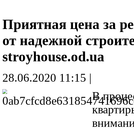
Приятная цена за р
от надежной строит
stroyhouse.od.ua
28.06.2020 11:15 |
В проце
квартир
внимани