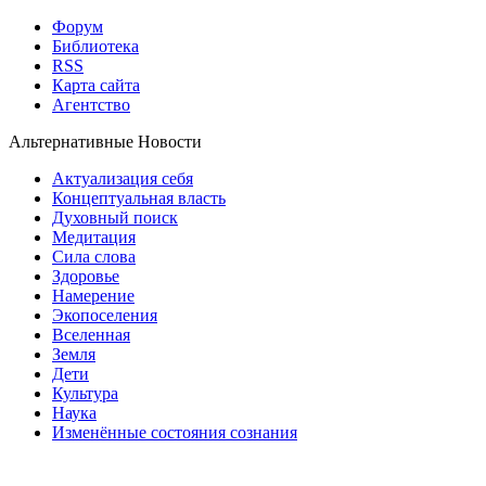
Форум
Библиотека
RSS
Карта сайта
Агентство
Альтернативные Новости
Актуализация себя
Концептуальная власть
Духовный поиск
Медитация
Сила слова
Здоровье
Намерение
Экопоселения
Вселенная
Земля
Дети
Культура
Наука
Изменённые состояния сознания