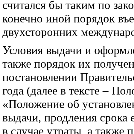
считался бы таким по зако
конечно иной порядок въе
двухсторонних междунар
Условия выдачи и оформл
также порядок их получен
постановлении Правительс
года (далее в тексте – По
«Положение об установле
выдачи, продления срока е
в случае утраты, а также 