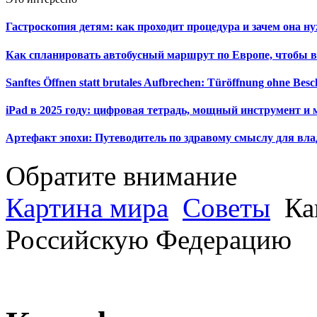
Гастроскопия детям: как проходит процедура и зачем она н
Как спланировать автобусный маршрут по Европе, чтобы в
Sanftes Öffnen statt brutales Aufbrechen: Türöffnung ohne Be
iPad в 2025 году: цифровая тетрадь, мощный инструмент и 
Артефакт эпохи: Путеводитель по здравому смыслу для вла
Обратите внимание
Картина мира
Советы
Как
Российскую Федерацию