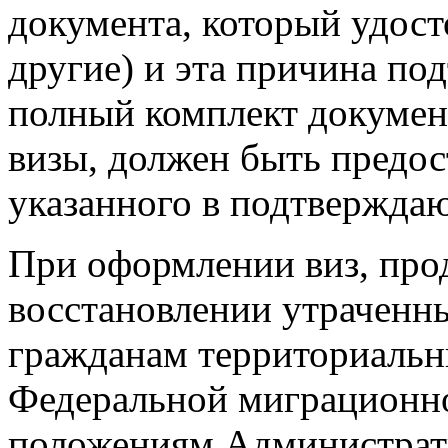
документа, который удост
другие) и эта причина по
полный комплект докумен
визы, должен быть предос
указанного в подтвержда
При оформлении виз, про
восстановлении утраченн
гражданам территориальн
Федеральной миграционно
положениям Администрати