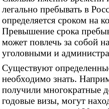
легально пребывать в Ро
определяется сроком на к
Превышение срока пребыв
может повлечь за собой на
уголовными и администра
Существуют определенные
необходимо знать. Напри
получили многократные д
годовые визы, могут наход