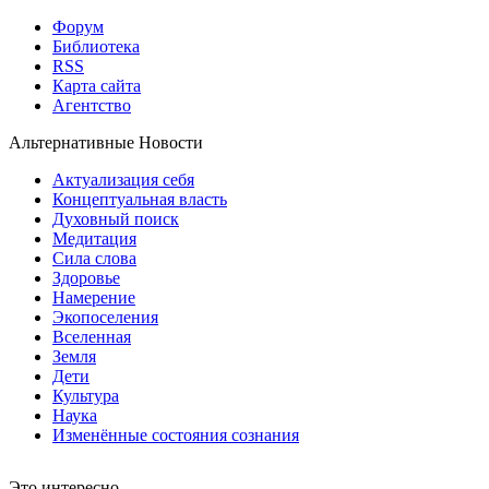
Форум
Библиотека
RSS
Карта сайта
Агентство
Альтернативные Новости
Актуализация себя
Концептуальная власть
Духовный поиск
Медитация
Сила слова
Здоровье
Намерение
Экопоселения
Вселенная
Земля
Дети
Культура
Наука
Изменённые состояния сознания
Это интересно