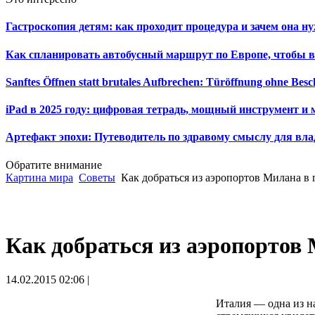
Гастроскопия детям: как проходит процедура и зачем она н
Как спланировать автобусный маршрут по Европе, чтобы в
Sanftes Öffnen statt brutales Aufbrechen: Türöffnung ohne Be
iPad в 2025 году: цифровая тетрадь, мощный инструмент и 
Артефакт эпохи: Путеводитель по здравому смыслу для вла
Обратите внимание
Картина мира
Советы
Как добраться из аэропортов Милана в 
Как добраться из аэропортов 
14.02.2015 02:06 |
Италия — одна из н