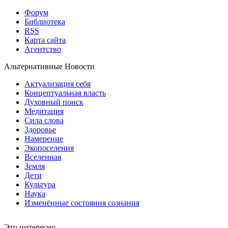
Форум
Библиотека
RSS
Карта сайта
Агентство
Альтернативные Новости
Актуализация себя
Концептуальная власть
Духовный поиск
Медитация
Сила слова
Здоровье
Намерение
Экопоселения
Вселенная
Земля
Дети
Культура
Наука
Изменённые состояния сознания
Это интересно