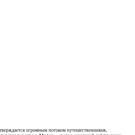
дтверждается огромным потоком путешественников,