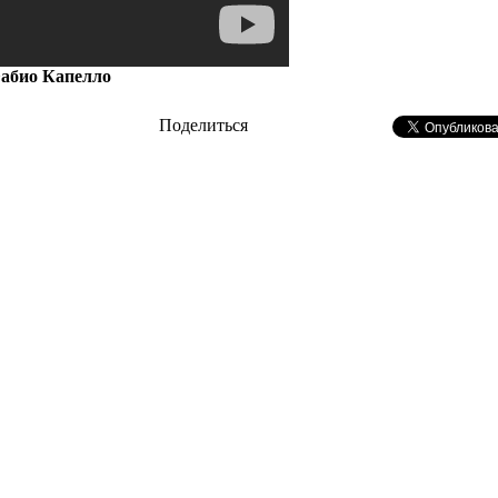
Фабио Капелло
Поделиться