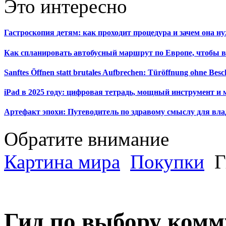
Это интересно
Гастроскопия детям: как проходит процедура и зачем она н
Как спланировать автобусный маршрут по Европе, чтобы в
Sanftes Öffnen statt brutales Aufbrechen: Türöffnung ohne Be
iPad в 2025 году: цифровая тетрадь, мощный инструмент и 
Артефакт эпохи: Путеводитель по здравому смыслу для вла
Обратите внимание
Картина мира
Покупки
Г
Гид по выбору комм