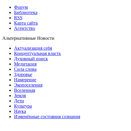
Форум
Библиотека
RSS
Карта сайта
Агентство
Альтернативные Новости
Актуализация себя
Концептуальная власть
Духовный поиск
Медитация
Сила слова
Здоровье
Намерение
Экопоселения
Вселенная
Земля
Дети
Культура
Наука
Изменённые состояния сознания