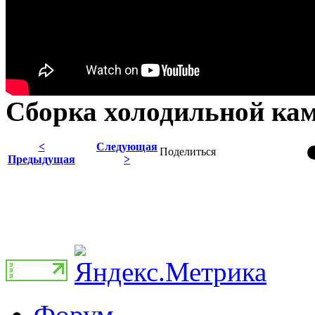
Сборка холодильной к
<
Следующая
Поделиться
Предыдущая
>
Форум