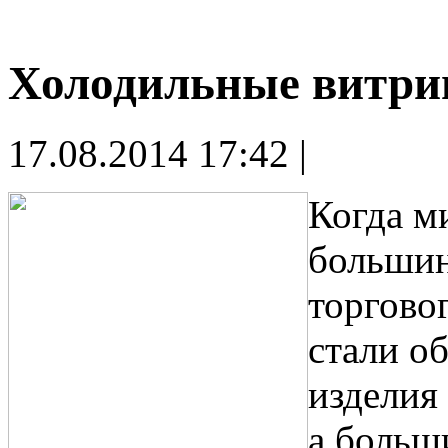
Холодильные витри
17.08.2014 17:42 |
Когда м
большин
торгово
стали о
изделия
а больш