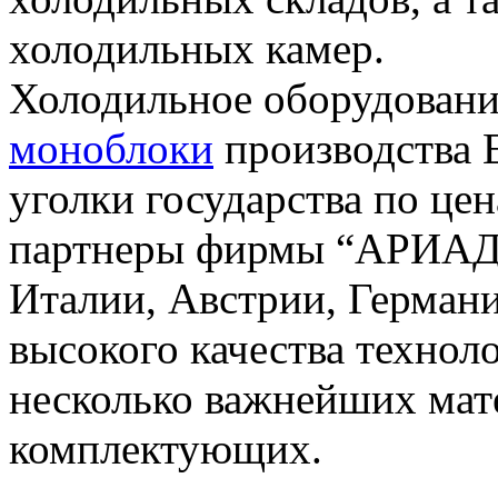
холодильных камер.
Холодильное оборудование
моноблоки
производства Е
уголки государства по це
партнеры фирмы “АРИАДА
Италии, Австрии, Германи
высокого качества технол
несколько важнейших мате
комплектующих.