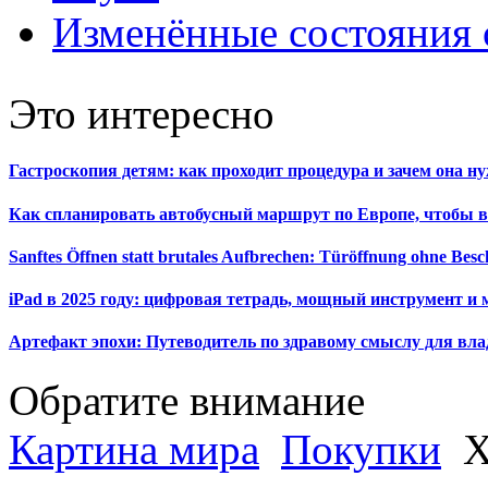
Изменённые состояния 
Это интересно
Гастроскопия детям: как проходит процедура и зачем она н
Как спланировать автобусный маршрут по Европе, чтобы в
Sanftes Öffnen statt brutales Aufbrechen: Türöffnung ohne Be
iPad в 2025 году: цифровая тетрадь, мощный инструмент и 
Артефакт эпохи: Путеводитель по здравому смыслу для вла
Обратите внимание
Картина мира
Покупки
Х