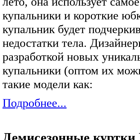
лето, она использует само
купальники и короткие юб
купальник будет подчеркив
недостатки тела. Дизайне
разработкой новых уникал
купальники (оптом их мож
такие модели как:
Подробнее...
Демисезонные куртки 