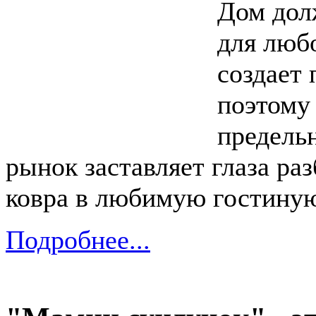
Дом дол
для люб
создает 
поэтому
предель
рынок заставляет глаза раз
ковра в любимую гостину
Подробнее...