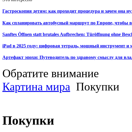
Гастроскопия детям: как проходит процедура и зачем она н
Как спланировать автобусный маршрут по Европе, чтобы в
Sanftes Öffnen statt brutales Aufbrechen: Türöffnung ohne Be
iPad в 2025 году: цифровая тетрадь, мощный инструмент и 
Артефакт эпохи: Путеводитель по здравому смыслу для вла
Обратите внимание
Картина мира
Покупки
Покупки