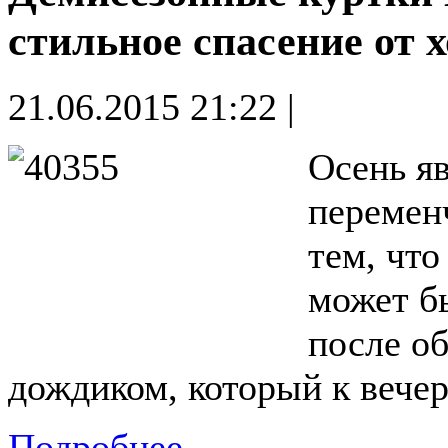
стильное спасение от 
21.06.2015 21:22 |
Осень яв
перемен
тем, что
может б
после о
дождиком, который к вечер
Подробнее...