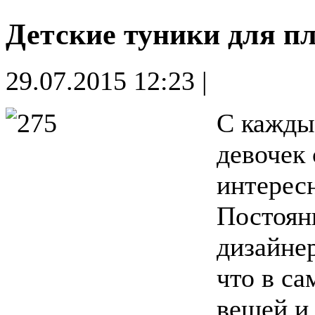
Детские туники для п
29.07.2015 12:23 |
С кажды
девочек 
интерес
Постоян
дизайне
что в са
вещей и 