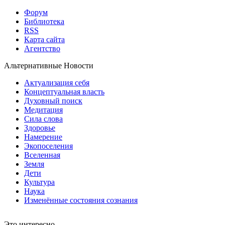
Форум
Библиотека
RSS
Карта сайта
Агентство
Альтернативные Новости
Актуализация себя
Концептуальная власть
Духовный поиск
Медитация
Сила слова
Здоровье
Намерение
Экопоселения
Вселенная
Земля
Дети
Культура
Наука
Изменённые состояния сознания
Это интересно