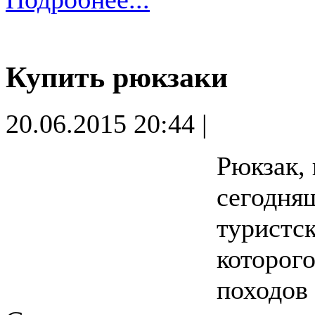
Купить рюкзаки
20.06.2015 20:44 |
Рюкзак, 
сегодня
туристск
которог
походов 