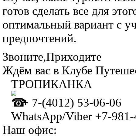
готов сделать все для это
оптимальный вариант с у
предпочтений.
Звоните,Приходите
Ждём вас в Клубе Путеше
⠀
ТРОПИКАНКА
⠀
+ 7-(4012) 53-06-06⠀
⠀
WhatsApp/Viber +7-981-
Наш офис: