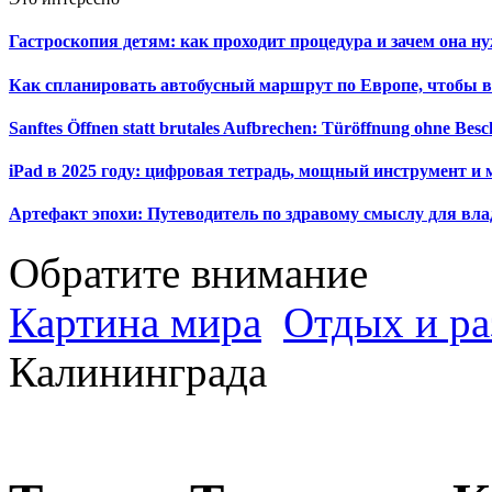
Гастроскопия детям: как проходит процедура и зачем она н
Как спланировать автобусный маршрут по Европе, чтобы в
Sanftes Öffnen statt brutales Aufbrechen: Türöffnung ohne Be
iPad в 2025 году: цифровая тетрадь, мощный инструмент и 
Артефакт эпохи: Путеводитель по здравому смыслу для вла
Обратите внимание
Картина мира
Отдых и ра
Калининграда