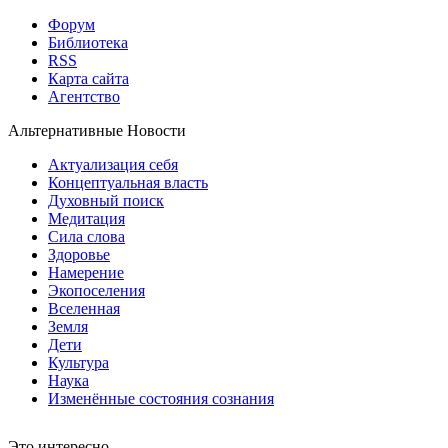
Форум
Библиотека
RSS
Карта сайта
Агентство
Альтернативные Новости
Актуализация себя
Концептуальная власть
Духовный поиск
Медитация
Сила слова
Здоровье
Намерение
Экопоселения
Вселенная
Земля
Дети
Культура
Наука
Изменённые состояния сознания
Это интересно