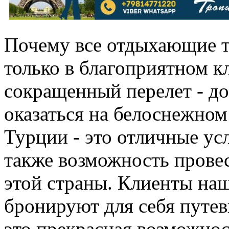
Почему все отдыхающие т
только в благоприятном к
сокращенный перелет - до
оказаться на белоснежном
Турции - это отличные ус
также возможность прове
этой страны. Клиенты на
бронируют для себя путев
это прекрасная возможнос