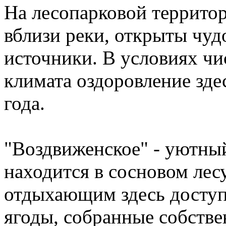
На лесопарковой террито
вблизи реки, открыты чу
источники. В условиях чи
климата оздоровление зде
года.
"Воздвиженское" - уютный
находится в сосновом лесу
отдыхающим здесь доступ
ягоды, собранные собстве