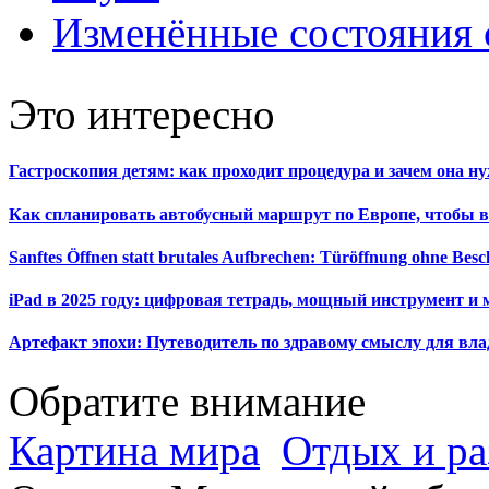
Изменённые состояния 
Это интересно
Гастроскопия детям: как проходит процедура и зачем она н
Как спланировать автобусный маршрут по Европе, чтобы в
Sanftes Öffnen statt brutales Aufbrechen: Türöffnung ohne Be
iPad в 2025 году: цифровая тетрадь, мощный инструмент и 
Артефакт эпохи: Путеводитель по здравому смыслу для вла
Обратите внимание
Картина мира
Отдых и ра