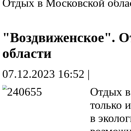
Отдых в Московской обла
"Воздвиженское". О
области
07.12.2023 16:52 |
Отдых в
только 
в эколо