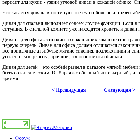
вариант для кухни - узкий угловой диван в кожаной обивке. О
Что касается дивана в гостиную, то чем он больше и презентабе
Диван для спальни выполняет совсем другие функции. Если в г
ситуация. В спальной комнате уже находится кровать, и диван
Диваны для офиса - это один из важнейших компонентов тради
первую очередь. Диван для офиса должен отличаться лаконичн
все привычные атрибуты: мягкие сидения, подлокотники и спин
усиленным каркасом, прочной, износостойкой обивкой.
Диван для детей – это особый раздел в каталоге мягкой мебели 
быть ортопедическим. Выбирая же обычный интерьерный дива
яркими.
< Предыдущая
Следующая >
Форум