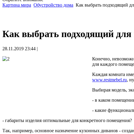
Картина мира
Обустройство дома
Как выбрать подходящий дл
Как выбрать подходящий для
28.11.2019 23:44 |
Конечно, невозможн
для каждого помеще
Каждая комната име
www.restmebel.ru
, н
Выбирая модель, эк
- в каком помещении
- какие функциональ
- габариты изделия оптимальные для конкретного помещения?
Так, например, основное назначение кухонных диванов - созд