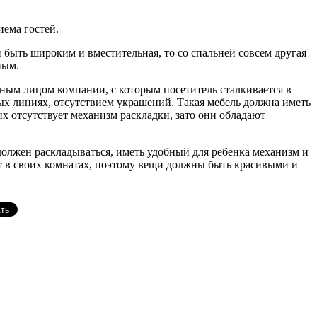
иема гостей.
 быть широким и вместительная, то со спальней совсем другая
ным.
ным лицом компании, с которым посетитель сталкивается в
ых линиях, отсутствием украшений. Такая мебель должна иметь
х отсутствует механизм раскладки, зато они обладают
о должен раскладываться, иметь удобный для ребенка механизм и
 в своих комнатах, поэтому вещи должны быть красивыми и