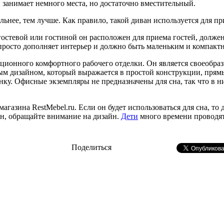
н занимает немного места, но достаточно вместительный.
льнее, тем лучше. Как правило, такой диван используется для пр
остевой или гостиной он расположен для приема гостей, должен
 просто дополняет интерьер и должно быть маленьким и компакт
ционного комфортного рабочего отделки. Он является своеобраз
ым дизайном, который выражается в простой конструкции, прям
ку. Офисные экземпляры не предназначены для сна, так что в ни
магазина RestMebel.ru. Если он будет использоваться для сна, т
н, обращайте внимание на дизайн.
Дети
много времени проводят
Поделиться