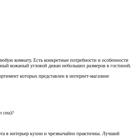
любую комнату. Есть конкретные потребности и особенности
нный кожаный угловой диван небольших размеров в гостиной.
ортимент которых представлен в интернет-магазине
и сна)?
юта в интерьер кухни и чрезвычайно практичны. Лучший