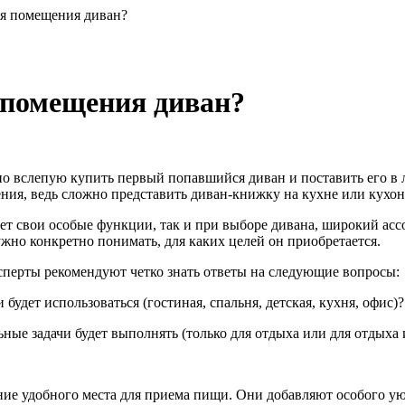
я помещения диван?
 помещения диван?
о вслепую купить первый попавшийся диван и поставить его в 
ния, ведь сложно представить диван-книжку на кухне или кухо
ет свои особые функции, так и при выборе дивана, широкий асс
ужно конкретно понимать, для каких целей он приобретается.
сперты рекомендуют четко знать ответы на следующие вопросы:
 будет использоваться (гостиная, спальня, детская, кухня, офис)?
ные задачи будет выполнять (только для отдыха или для отдыха 
ание удобного места для приема пищи. Они добавляют особого у