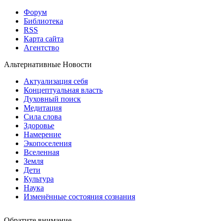
Форум
Библиотека
RSS
Карта сайта
Агентство
Альтернативные Новости
Актуализация себя
Концептуальная власть
Духовный поиск
Медитация
Сила слова
Здоровье
Намерение
Экопоселения
Вселенная
Земля
Дети
Культура
Наука
Изменённые состояния сознания
Обратите внимание