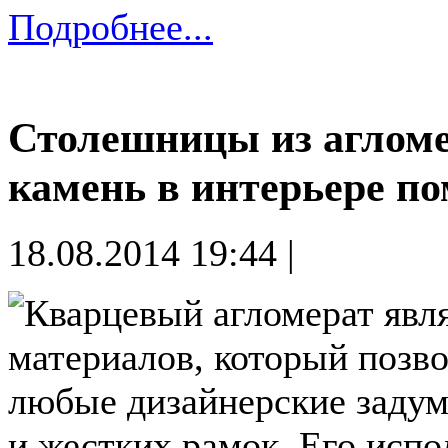
Подробнее...
Столешницы из агломе
камень в интерьере п
18.08.2014 19:44 |
Кварцевый агломерат явл
материалов, который позво
любые дизайнерские задум
и жестких рамок. Его испо