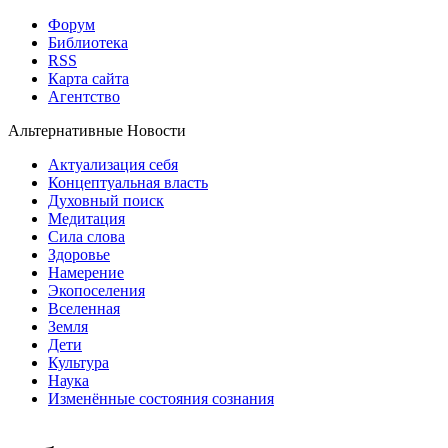
Форум
Библиотека
RSS
Карта сайта
Агентство
Альтернативные Новости
Актуализация себя
Концептуальная власть
Духовный поиск
Медитация
Сила слова
Здоровье
Намерение
Экопоселения
Вселенная
Земля
Дети
Культура
Наука
Изменённые состояния сознания