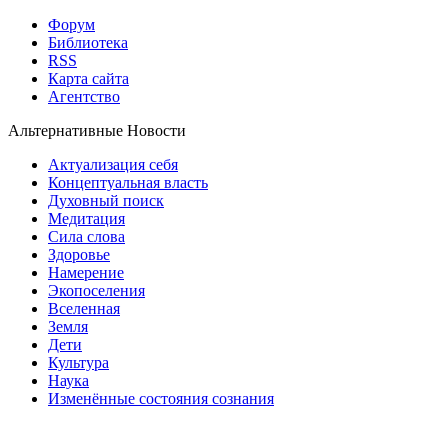
Форум
Библиотека
RSS
Карта сайта
Агентство
Альтернативные Новости
Актуализация себя
Концептуальная власть
Духовный поиск
Медитация
Сила слова
Здоровье
Намерение
Экопоселения
Вселенная
Земля
Дети
Культура
Наука
Изменённые состояния сознания