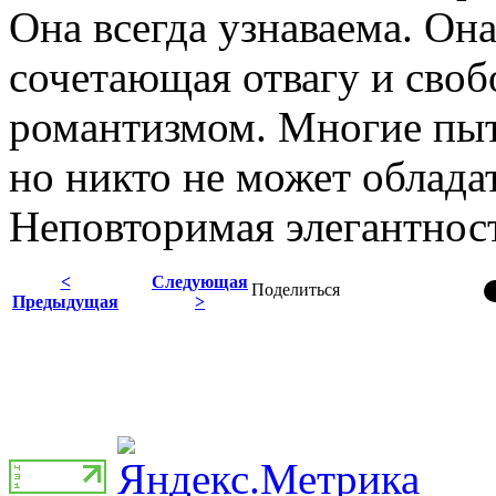
Она всегда узнаваема. Он
сочетающая отвагу и сво
романтизмом. Многие пыта
но никто не может облада
Неповторимая элегантност
<
Следующая
Поделиться
Предыдущая
>