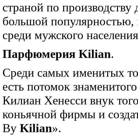
страной по производству 
большой популярностью, к
среди мужского населения
Парфюмерия
Kilian
.
Среди самых именитых т
есть потомок знаменитого
Килиан Хенесси внук того
коньячной фирмы и созда
By
Kilian
».