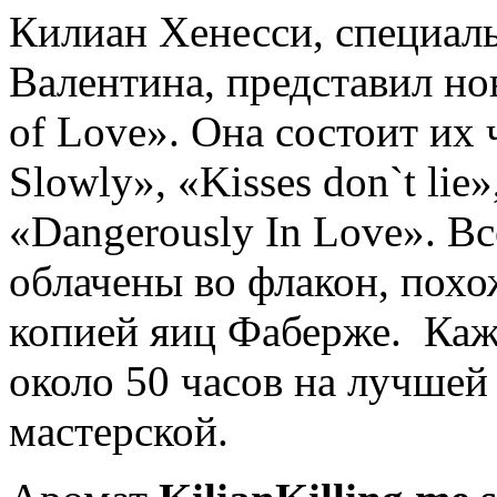
Килиан Хенесси, специаль
Валентина, представил н
of Love». Она состоит их 
Slowly», «Kisses don`t lie»
«Dangerously In Love». В
облачены во флакон, похо
копией яиц Фаберже. Каж
около 50 часов на лучшей
мастерской.