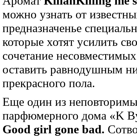
Аромат
KilianKilling me 
можно узнать от известны
предназначенье специальн
которые хотят усилить св
сочетание несовместимых 
оставить равнодушным ни
прекрасного пола.
Еще один из неповторимы
парфюмерного дома «K 
Good girl gone bad.
Сотво