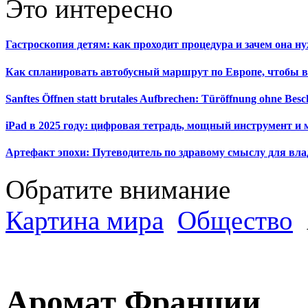
Это интересно
Гастроскопия детям: как проходит процедура и зачем она н
Как спланировать автобусный маршрут по Европе, чтобы в
Sanftes Öffnen statt brutales Aufbrechen: Türöffnung ohne Be
iPad в 2025 году: цифровая тетрадь, мощный инструмент и 
Артефакт эпохи: Путеводитель по здравому смыслу для вла
Обратите внимание
Картина мира
Общество
Аромат Франции