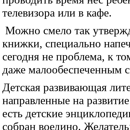
телевизора или в кафе.
Можно смело так утвержд
книжки, специально напе
сегодня не проблема, к то
даже малообеспеченным с
Детская развивающая лите
направленные на развитие
есть детские энциклопеди
собран воедино. Желательн