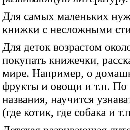
Для самых маленьких нуж
книжки с несложными сти
Для деток возрастом окол
покупать книжечки, рас
мире. Например, о домаш
фрукты и овощи и т.п. П
названия, научится узнав
(где котик, где собака и т.п
Детская развивающая лит