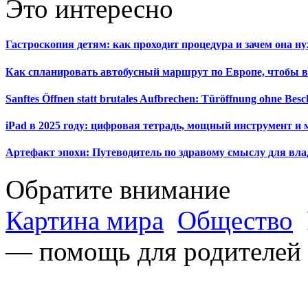
Это интересно
Гастроскопия детям: как проходит процедура и зачем она н
Как спланировать автобусный маршрут по Европе, чтобы в
Sanftes Öffnen statt brutales Aufbrechen: Türöffnung ohne Be
iPad в 2025 году: цифровая тетрадь, мощный инструмент и 
Артефакт эпохи: Путеводитель по здравому смыслу для вла
Обратите внимание
Картина мира
Общество
— помощь для родителей