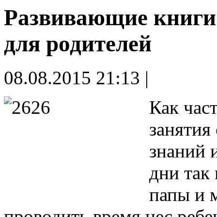
Развивающие книги
для родителей
08.08.2015 21:13 |
Как час
занятия 
знаний и
дни так
папы и 
проводить время нес ребе