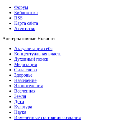
Форум
Библиотека
RSS
Карта сайта
Агентство
Альтернативные Новости
Актуализация себя
Концептуальная власть
Духовный поиск
Медитация
Сила слова
Здоровье
Намерение
Экопоселения
Вселенная
Земля
Дети
Культура
Наука
Изменённые состояния сознания