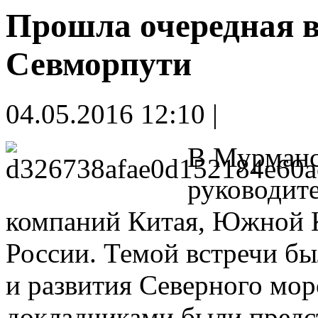
Прошла очередная в
Севморпути
04.05.2016 12:10 |
В Мурманс
руководит
компаний Китая, Южной 
России. Темой встречи б
и развития Северного мо
докладчиками были предс