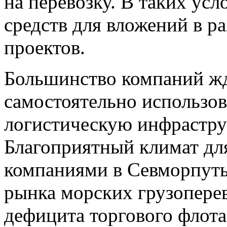
на перевозку. В таких усл
средств для вложений в р
проектов.
Большинство компаний жду
самостоятельно использо
логистическую инфраструк
Благоприятный климат дл
компаниями в Севморпуть
рынка морских грузоперев
дефицита торгового флота