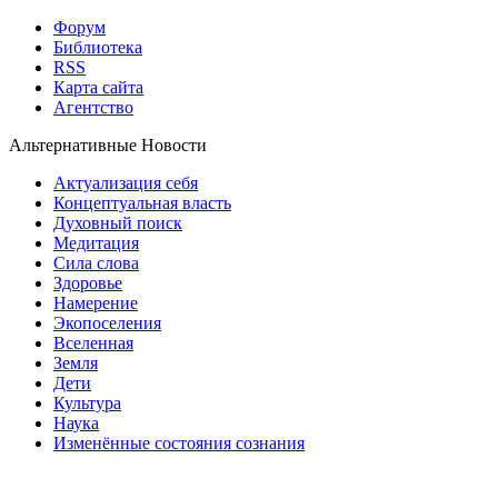
Форум
Библиотека
RSS
Карта сайта
Агентство
Альтернативные Новости
Актуализация себя
Концептуальная власть
Духовный поиск
Медитация
Сила слова
Здоровье
Намерение
Экопоселения
Вселенная
Земля
Дети
Культура
Наука
Изменённые состояния сознания