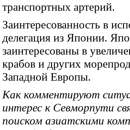
транспортных артерий.
Заинтересованность в ис
делегация из Японии. Яп
заинтересованы в увелич
крабов и других морепро
Западной Европы.
Как комментируют ситу
интерес к Севморпути свя
поиском азиатскими ком