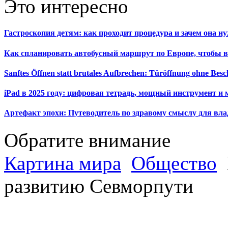
Это интересно
Гастроскопия детям: как проходит процедура и зачем она н
Как спланировать автобусный маршрут по Европе, чтобы в
Sanftes Öffnen statt brutales Aufbrechen: Türöffnung ohne Be
iPad в 2025 году: цифровая тетрадь, мощный инструмент и 
Артефакт эпохи: Путеводитель по здравому смыслу для вла
Обратите внимание
Картина мира
Общество
развитию Севморпути