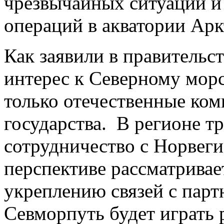
чрезвычайных ситуаций и
операций в акватории Арк
Как заявили в правительс
интерес к Северному мор
только отечественные ком
государства. В регионе т
сотрудничество с Норвег
перспективе рассматривае
укреплению связей с парт
Севморпуть будет играть 