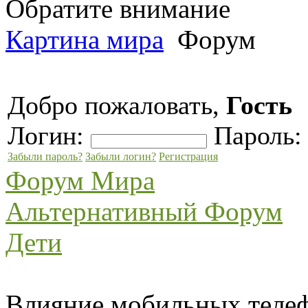
Обратите внимание
Картина мира
Форум
Добро пожаловать,
Гость
Логин:
Пароль
Забыли пароль?
Забыли логин?
Регистрация
Форум Мира
Альтернативный Форум
Дети
Влияние мобильных телеф