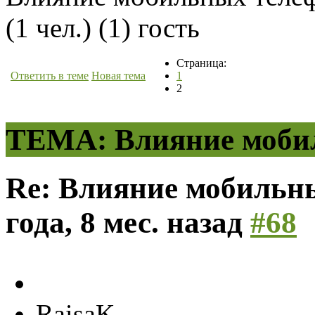
(1 чел.) (1) гость
Страница:
Ответить в теме
Новая тема
1
2
ТЕМА: Влияние мобил
Re: Влияние мобильны
года, 8 мес. назад
#68
RaisaK