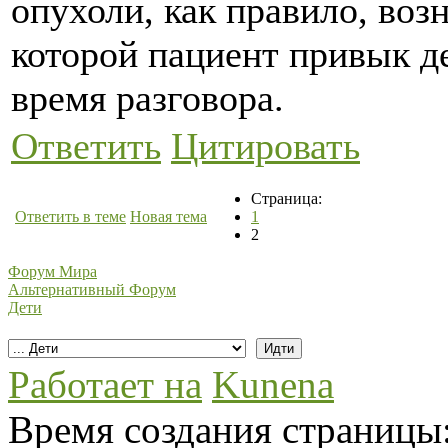
опухоли, как правило, воз
которой пациент привык д
время разговора.
Ответить
Цитировать
Страница:
Ответить в теме
Новая тема
1
2
Форум Мира
Альтернативный Форум
Дети
Работает на
Kunena
Время создания страницы: