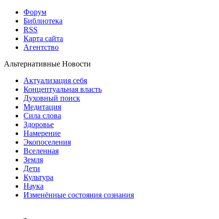
Форум
Библиотека
RSS
Карта сайта
Агентство
Альтернативные Новости
Актуализация себя
Концептуальная власть
Духовный поиск
Медитация
Сила слова
Здоровье
Намерение
Экопоселения
Вселенная
Земля
Дети
Культура
Наука
Изменённые состояния сознания