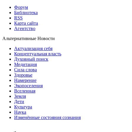
Форум
Библиотека
RSS
Карта сайта
Агентство
Альтернативные Новости
Актуализация себя
Концептуальная власть
Духовный поиск
Медитация
Сила слова
Здоровье
Намерение
Экопоселения
Вселенная
Земля
Дети
Культура
Наука
Изменённые состояния сознания