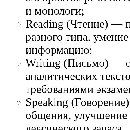
и монологи;
Reading (Чтение) — п
разного типа, умени
информацию;
Writing (Письмо) — 
аналитических тексто
требованиями экзаме
Speaking (Говорение
общения, улучшение
лексического запаса.