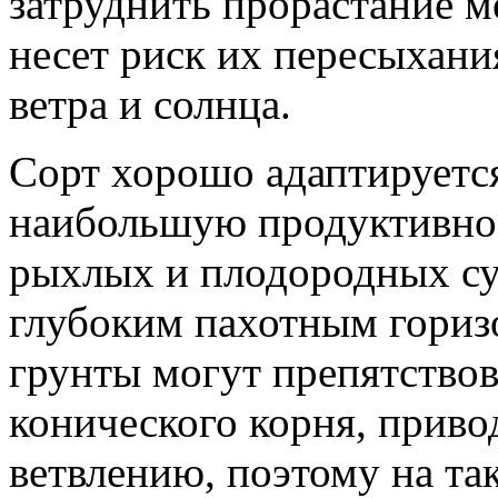
затруднить прорастание м
несет риск их пересыхани
ветра и солнца.
Сорт хорошо адаптируется
наибольшую продуктивнос
рыхлых и плодородных су
глубоким пахотным гориз
грунты могут препятство
конического корня, приво
ветвлению, поэтому на та