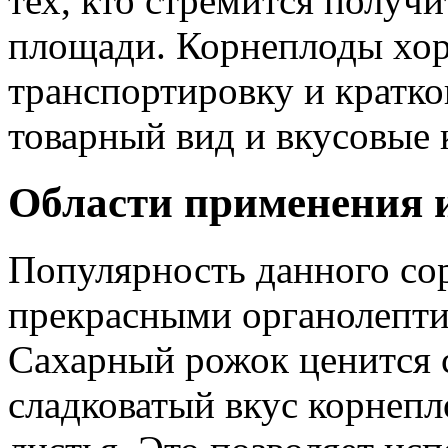
тех, кто стремится получ
площади. Корнеплоды хо
транспортировку и кратко
товарный вид и вкусовые 
Области применения и
Популярность данного сор
прекрасными органолепти
Сахарный рожок ценится 
сладковатый вкус корнеп