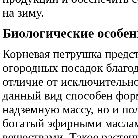
на зиму.
Биологические особе
Корневая петрушка предс
огородных посадок благод
отличие от исключительн
данный вид способен фор
надземную массу, но и п
богатый эфирными масла
веществами. Такое растен