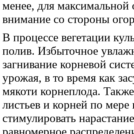
менее, для максимальной 
внимание со стороны ого
В процессе вегетации ку
полив. Избыточное увлаж
загнивание корневой сис
урожая, в то время как за
мякоти корнеплода. Также
листьев и корней по мере
стимулировать нарастание
равномерное распределен