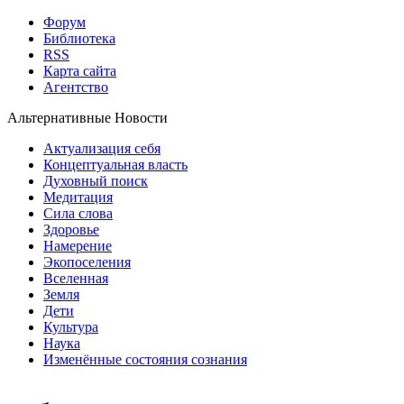
Форум
Библиотека
RSS
Карта сайта
Агентство
Альтернативные Новости
Актуализация себя
Концептуальная власть
Духовный поиск
Медитация
Сила слова
Здоровье
Намерение
Экопоселения
Вселенная
Земля
Дети
Культура
Наука
Изменённые состояния сознания