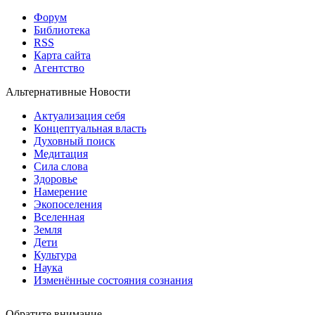
Форум
Библиотека
RSS
Карта сайта
Агентство
Альтернативные Новости
Актуализация себя
Концептуальная власть
Духовный поиск
Медитация
Сила слова
Здоровье
Намерение
Экопоселения
Вселенная
Земля
Дети
Культура
Наука
Изменённые состояния сознания
Обратите внимание