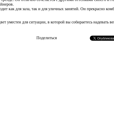
йнеров.
дит как для зала, так и для уличных занятий. Он прекрасно ком
ет уместен для ситуации, в которой вы собираетесь надевать вещ
Поделиться