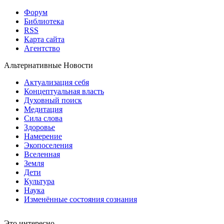
Форум
Библиотека
RSS
Карта сайта
Агентство
Альтернативные Новости
Актуализация себя
Концептуальная власть
Духовный поиск
Медитация
Сила слова
Здоровье
Намерение
Экопоселения
Вселенная
Земля
Дети
Культура
Наука
Изменённые состояния сознания
Это интересно