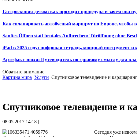
Гастроскопия детям: как проходит процедура и зачем она н
Как спланировать автобусный маршрут по Европе, чтобы в
Sanftes Öffnen statt brutales Aufbrechen: Türöffnung ohne Be
iPad в 2025 году: цифровая тетрадь, мощный инструмент и 
Артефакт эпохи: Путеводитель по здравому смыслу для вла
Обратите внимание
Картина мира
Услуги
Спутниковое телевидение и кардшарин
Спутниковое телевидение и 
08.05.2017 14:18 |
Сегодня уже невозм