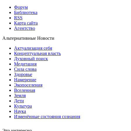
Форум
Библиотека
RSS
Карта сайта
Агентство
Альтернативные Новости
Актуализация себя
Концептуальная власть
Духовный поиск
Медитация
Сила слова
Здоровье
Намерение
Экопоселения
Вселенная
Земля
Дети
Культура
Наука
Изменённые состояния сознания
Это интересно