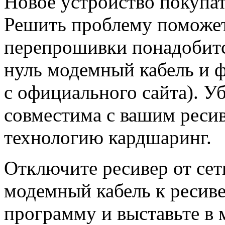
Новое устройство покупат
Решить проблему поможе
перепрошивки понадобитс
нуль модемный кабель и 
с официального сайта). У
совместима с вашим реси
технологию кардшаринг.
Отключите ресивер от сет
модемный кабель к ресиве
программу и выставьте в