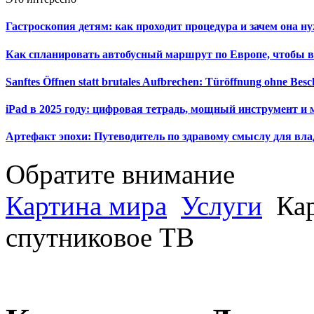
Гастроскопия детям: как проходит процедура и зачем она н
Как спланировать автобусный маршрут по Европе, чтобы в
Sanftes Öffnen statt brutales Aufbrechen: Türöffnung ohne Be
iPad в 2025 году: цифровая тетрадь, мощный инструмент и 
Артефакт эпохи: Путеводитель по здравому смыслу для вла
Обратите внимание
Картина мира
Услуги
Кар
спутниковое ТВ