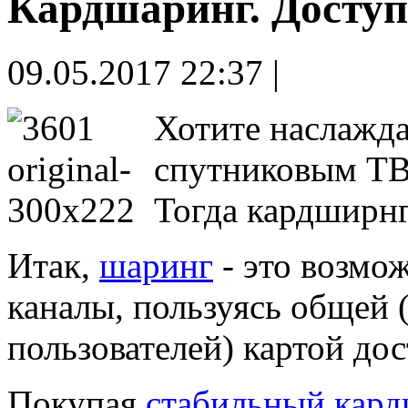
Кардшаринг. Доступ
09.05.2017 22:37 |
Хотите наслажда
спутниковым ТВ,
Тогда кардширнг
Итак,
шаринг
- это возмо
каналы, пользуясь общей 
пользователей) картой дос
Покупая
стабильный кар