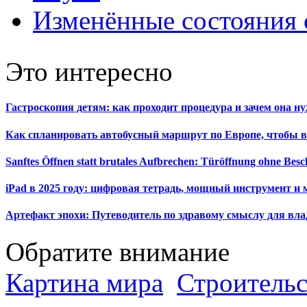
Изменённые состояния 
Это интересно
Гастроскопия детям: как проходит процедура и зачем она н
Как спланировать автобусный маршрут по Европе, чтобы в
Sanftes Öffnen statt brutales Aufbrechen: Türöffnung ohne Be
iPad в 2025 году: цифровая тетрадь, мощный инструмент и 
Артефакт эпохи: Путеводитель по здравому смыслу для вла
Обратите внимание
Картина мира
Строительс