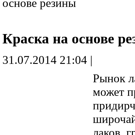
основе резины
Краска на основе р
31.07.2014 21:04 |
Рынок л
может п
придирч
широчай
лаков, г