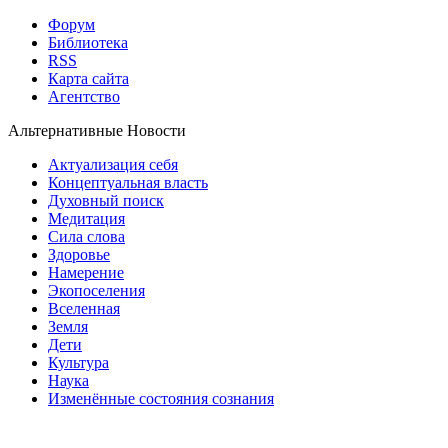
Форум
Библиотека
RSS
Карта сайта
Агентство
Альтернативные Новости
Актуализация себя
Концептуальная власть
Духовный поиск
Медитация
Сила слова
Здоровье
Намерение
Экопоселения
Вселенная
Земля
Дети
Культура
Наука
Изменённые состояния сознания