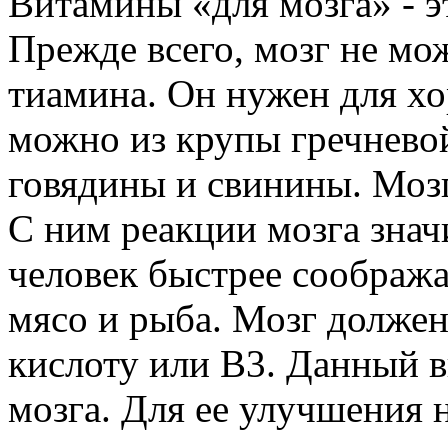
Витамины «для мозга» - 
Прежде всего, мозг не мо
тиамина. Он нужен для хо
можно из крупы гречневой
говядины и свинины. Моз
С ним реакции мозга знач
человек быстрее соображае
мясо и рыба. Мозг долже
кислоту или В3. Данный в
мозга. Для ее улучшения 