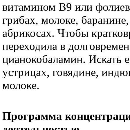
витамином В9 или фолиев
грибах, молоке, баранине,
абрикосах. Чтобы кратков
переходила в долговреме
цианокобаламин. Искать ег
устрицах, говядине, индю
молоке.
Программа концентраци
деятельностью