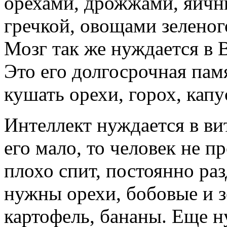
орехами, дрожжами, яичн
гречкой, овощами зеленог
Мозг так же нуждается в 
Это его долгосрочная пам
кушать орехи, горох, капу
Интеллект нуждается в ви
его мало, то человек не п
плохо спит, постоянно ра
нужны орехи, бобовые и з
картофель, бананы. Еще 