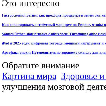
Это интересно
Гастроскопия детям: как проходит процедура и зачем она н
Как спланировать автобусный маршрут по Европе, чтобы в
Sanftes Öffnen statt brutales Aufbrechen: Türöffnung ohne Be
iPad в 2025 году: цифровая тетрадь, мощный инструмент и 
Артефакт эпохи: Путеводитель по здравому смыслу для вла
Обратите внимание
Картина мира
Здоровье и
улучшения мозговой деят