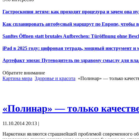
Гастроскопия детям: как проходит процедура и зачем она н
Как спланировать автобусный маршрут по Европе, чтобы в
Sanftes Öffnen statt brutales Aufbrechen: Türöffnung ohne Be
iPad в 2025 году: цифровая тетрадь, мощный инструмент и 
Артефакт эпохи: Путеводитель по здравому смыслу для вла
Обратите внимание
Картина мира
Здоровье и красота
«Полинар» — только качест
«Полинар» — только качеств
11.10.2014 20:13 |
Наркотики являются страшнейшей проблемой современного обще