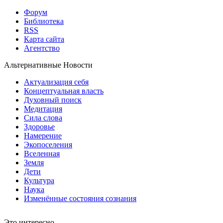
Форум
Библиотека
RSS
Карта сайта
Агентство
Альтернативные Новости
Актуализация себя
Концептуальная власть
Духовный поиск
Медитация
Сила слова
Здоровье
Намерение
Экопоселения
Вселенная
Земля
Дети
Культура
Наука
Изменённые состояния сознания
Это интересно