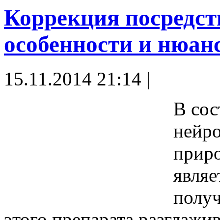
Коррекция посредст
особенности и нюан
15.11.2014 21:14 |
В сос
нейро
прир
являе
получ
этого препарата разглажи