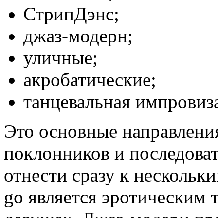
СтрипДэнс;
джаз-модерн;
уличные;
акробатические;
танцевальная импровиз
Это основные направления
поклонников и последова
отнести сразу к нескольк
go является эротическим