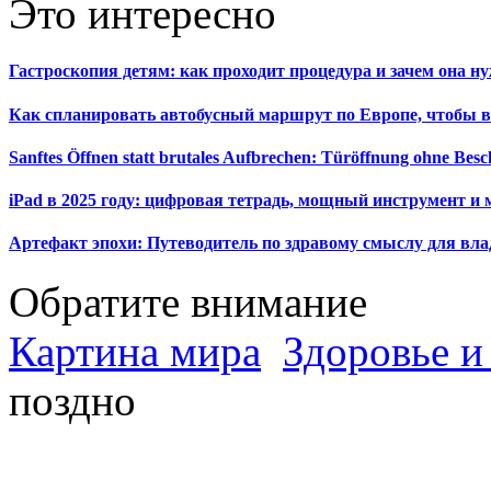
Это интересно
Гастроскопия детям: как проходит процедура и зачем она н
Как спланировать автобусный маршрут по Европе, чтобы в
Sanftes Öffnen statt brutales Aufbrechen: Türöffnung ohne Be
iPad в 2025 году: цифровая тетрадь, мощный инструмент и 
Артефакт эпохи: Путеводитель по здравому смыслу для вла
Обратите внимание
Картина мира
Здоровье и
поздно