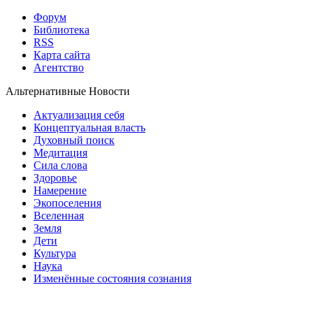
Форум
Библиотека
RSS
Карта сайта
Агентство
Альтернативные Новости
Актуализация себя
Концептуальная власть
Духовный поиск
Медитация
Сила слова
Здоровье
Намерение
Экопоселения
Вселенная
Земля
Дети
Культура
Наука
Изменённые состояния сознания