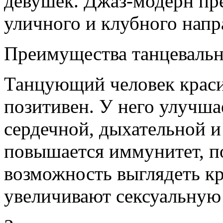
девушек. Джаз-модерн пре
уличного и клубного напр
Преимущества танцевальн
Танцующий человек краси
позитивен. У него улучша
сердечной, дыхательной 
повышается иммунитет, п
возможность выглядеть кр
увеличивают сексуальную 