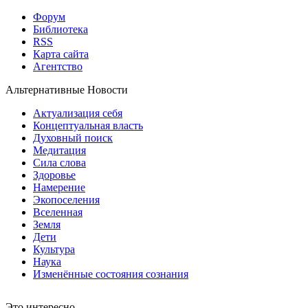
Форум
Библиотека
RSS
Карта сайта
Агентство
Альтернативные Новости
Актуализация себя
Концептуальная власть
Духовный поиск
Медитация
Сила слова
Здоровье
Намерение
Экопоселения
Вселенная
Земля
Дети
Культура
Наука
Изменённые состояния сознания
Это интересно