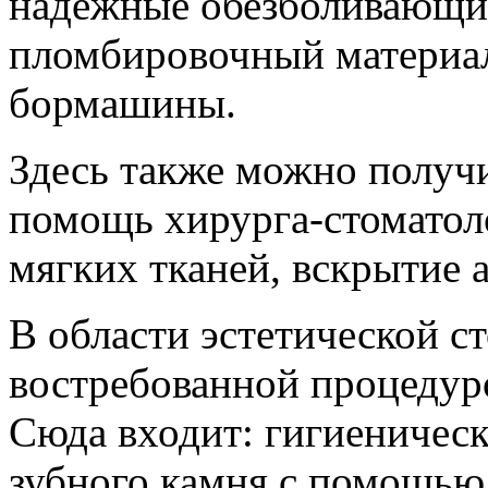
надежные обезболивающие
пломбировочный материал
бормашины.
Здесь также можно получ
помощь хирурга-стоматоло
мягких тканей, вскрытие а
В области эстетической с
востребованной процедуро
Сюда входит: гигиеническ
зубного камня с помощью 