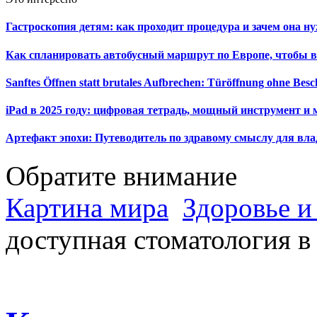
Гастроскопия детям: как проходит процедура и зачем она н
Как спланировать автобусный маршрут по Европе, чтобы в
Sanftes Öffnen statt brutales Aufbrechen: Türöffnung ohne Be
iPad в 2025 году: цифровая тетрадь, мощный инструмент и 
Артефакт эпохи: Путеводитель по здравому смыслу для вла
Обратите внимание
Картина мира
Здоровье и
доступная стоматология в