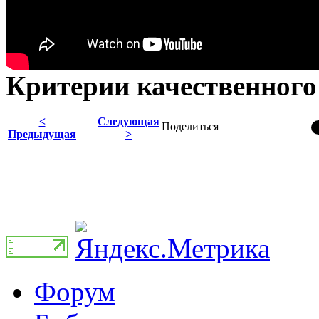
Критерии качественного
<
Следующая
Поделиться
Предыдущая
>
Форум