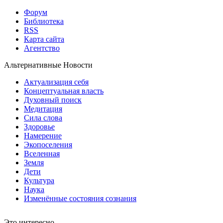
Форум
Библиотека
RSS
Карта сайта
Агентство
Альтернативные Новости
Актуализация себя
Концептуальная власть
Духовный поиск
Медитация
Сила слова
Здоровье
Намерение
Экопоселения
Вселенная
Земля
Дети
Культура
Наука
Изменённые состояния сознания
Это интересно