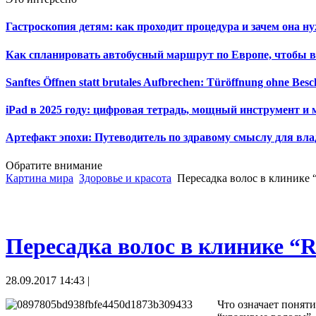
Гастроскопия детям: как проходит процедура и зачем она н
Как спланировать автобусный маршрут по Европе, чтобы в
Sanftes Öffnen statt brutales Aufbrechen: Türöffnung ohne Be
iPad в 2025 году: цифровая тетрадь, мощный инструмент и 
Артефакт эпохи: Путеводитель по здравому смыслу для вла
Обратите внимание
Картина мира
Здоровье и красота
Пересадка волос в клинике “
Пересадка волос в клинике “R
28.09.2017 14:43 |
Что означает понят