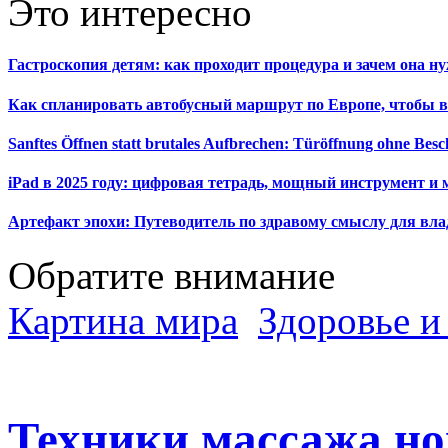
Это интересно
Гастроскопия детям: как проходит процедура и зачем она н
Как спланировать автобусный маршрут по Европе, чтобы в
Sanftes Öffnen statt brutales Aufbrechen: Türöffnung ohne Be
iPad в 2025 году: цифровая тетрадь, мощный инструмент и 
Артефакт эпохи: Путеводитель по здравому смыслу для вла
Обратите внимание
Картина мира
Здоровье и
Техники массажа но