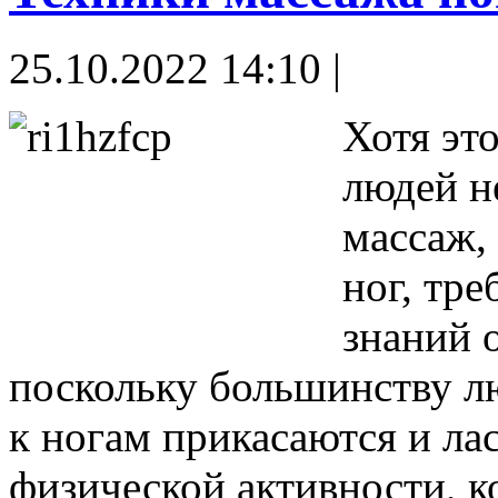
25.10.2022 14:10 |
Хотя эт
людей н
массаж, 
ног, тре
знаний о
поскольку большинству лю
к ногам прикасаются и ла
физической активности, к