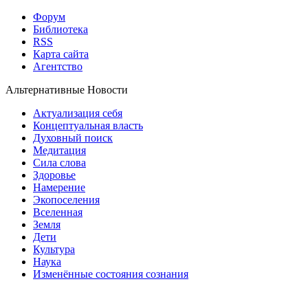
Форум
Библиотека
RSS
Карта сайта
Агентство
Альтернативные Новости
Актуализация себя
Концептуальная власть
Духовный поиск
Медитация
Сила слова
Здоровье
Намерение
Экопоселения
Вселенная
Земля
Дети
Культура
Наука
Изменённые состояния сознания