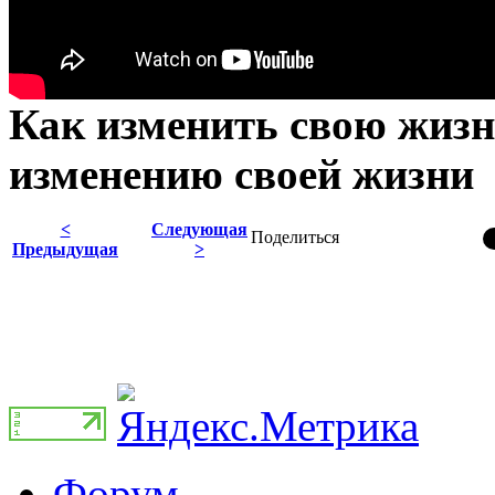
Как изменить свою жиз
изменению своей жизни
<
Следующая
Поделиться
Предыдущая
>
Форум