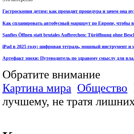
Гастроскопия детям: как проходит процедура и зачем она н
Как спланировать автобусный маршрут по Европе, чтобы в
Sanftes Öffnen statt brutales Aufbrechen: Türöffnung ohne Be
iPad в 2025 году: цифровая тетрадь, мощный инструмент и 
Артефакт эпохи: Путеводитель по здравому смыслу для вла
Обратите внимание
Картина мира
Общество
лучшему, не тратя лишни