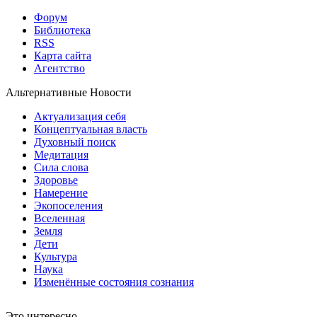
Форум
Библиотека
RSS
Карта сайта
Агентство
Альтернативные Новости
Актуализация себя
Концептуальная власть
Духовный поиск
Медитация
Сила слова
Здоровье
Намерение
Экопоселения
Вселенная
Земля
Дети
Культура
Наука
Изменённые состояния сознания
Это интересно