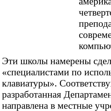
америка
четверт
препода
соврем
компью
Эти школы намерены сдел
«специалистами по испол
клавиатуры». Соответств
разработанная Департамен
направлена в местные учр