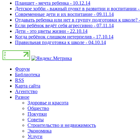
Планшет - мечта ребенка - 10.12.14
Детское хобби - важный пункт в развитии и воспитании - 
Современные дети и их воспитание - 09.11.14
Отдавать ребенка или нет в группу подготовки к школе? -
Если ребёнок ведёт себя агрессивно - 07.11.14
Дети - это цветы жизни - 22.10.14
Когда ребёнок слишком нетерпелив - 17.10.14
Правильная подготовка к школе - 04.10.14
Форум
Библиотека
RSS
Карта сайта
Агентство
Разное
Здоровье и красота
Общество
Покупки
Советы
Строительство и недвижимость
Экономика
Услуги