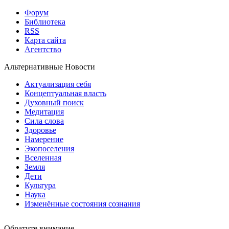
Форум
Библиотека
RSS
Карта сайта
Агентство
Альтернативные Новости
Актуализация себя
Концептуальная власть
Духовный поиск
Медитация
Сила слова
Здоровье
Намерение
Экопоселения
Вселенная
Земля
Дети
Культура
Наука
Изменённые состояния сознания
Обратите внимание