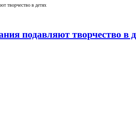
ют творчество в детях
ания подавляют творчество в д