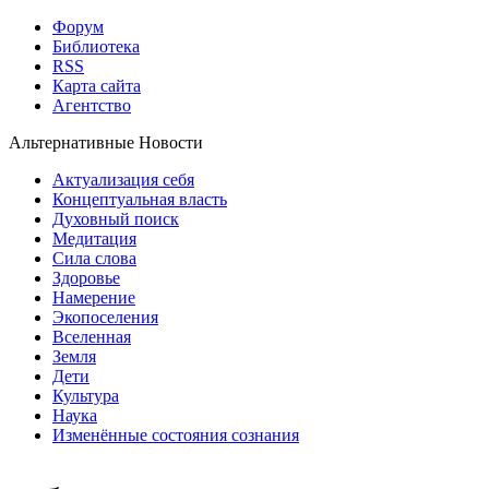
Форум
Библиотека
RSS
Карта сайта
Агентство
Альтернативные Новости
Актуализация себя
Концептуальная власть
Духовный поиск
Медитация
Сила слова
Здоровье
Намерение
Экопоселения
Вселенная
Земля
Дети
Культура
Наука
Изменённые состояния сознания