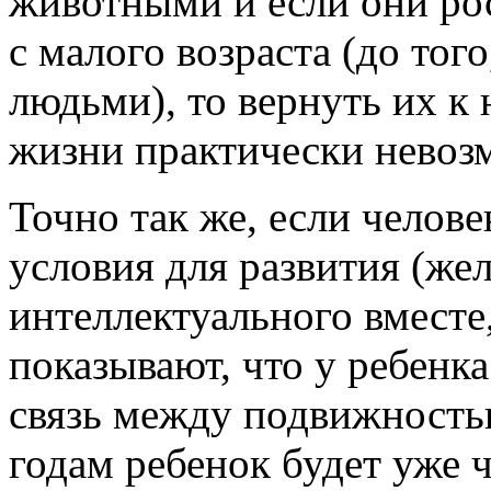
животными и если они рос
с малого возраста (до того
людьми), то вернуть их к
жизни практически невоз
Точно так же, если челове
условия для развития (же
интеллектуального вместе,
показывают, что у ребенк
связь между подвижностью
годам ребенок будет уже ч