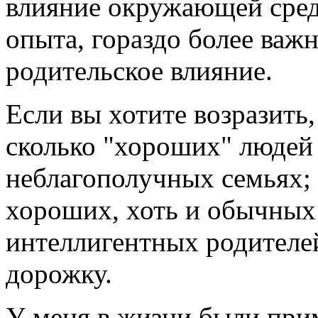
влияние окружающей среды
опыта, гораздо более важ
родительское влияние.
Если вы хотите возразить
сколько "хороших" людей
неблагополучных семьях; 
хороших, хоть и обычных 
интеллигентных родителей
дорожку.
У меня в жизни были при