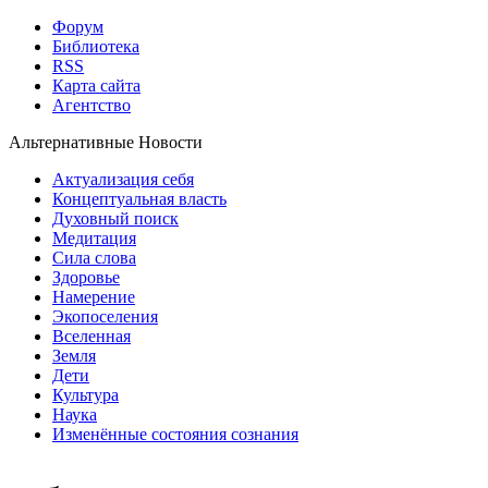
Форум
Библиотека
RSS
Карта сайта
Агентство
Альтернативные Новости
Актуализация себя
Концептуальная власть
Духовный поиск
Медитация
Сила слова
Здоровье
Намерение
Экопоселения
Вселенная
Земля
Дети
Культура
Наука
Изменённые состояния сознания