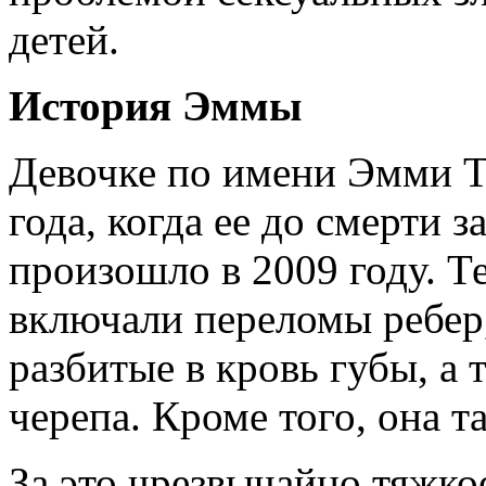
детей.
История Эммы
Девочке по имени Эмми Т
года, когда ее до смерти 
произошло в 2009 году. 
включали переломы ребер,
разбитые в кровь губы, а
черепа. Кроме того, она т
За это чрезвычайно тяжко