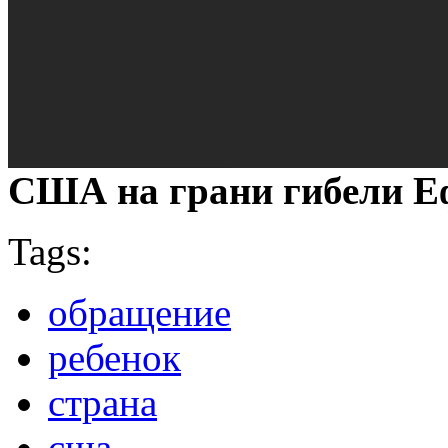
США на грани гибели Е
Tags:
обращение
ребенок
страна
сша