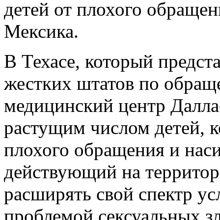
детей от плохого обращени
Мексика.
В Техасе, который предст
жестких штатов по обращ
медицинский центр Даллас
растущим числом детей, к
плохого обращения и наси
действующий на территор
расширять свой спектр усл
проблемой сексуальных з