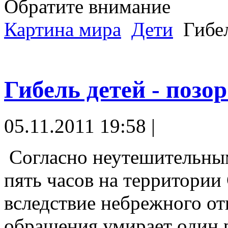
Обратите внимание
Картина мира
Дети
Гибел
Гибель детей - поз
05.11.2011 19:58 |
Согласно неутешительны
пять часов на территори
вследствие небрежного о
обращения умирает один р