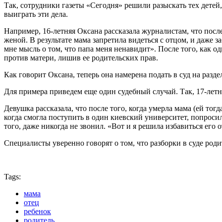
Так, сотрудники газеты «Сегодня» решили разыскать тех детей
выиграть эти дела.
Например, 16-летняя Оксана рассказала журналистам, что после
женой. В результате мама запретила видеться с отцом, и даже 
мне мысль о том, что папа меня ненавидит». После того, как о
против матери, лишив ее родительских прав.
Как говорит Оксана, теперь она намерена подать в суд на разде
Для примера приведем еще один судебный случай. Так, 17-летн
Девушка рассказала, что после того, когда умерла мама (ей тог
когда смогла поступить в один киевский университет, попросил
того, даже никогда не звонил. «Вот и я решила избавиться его о
Специалисты уверенно говорят о том, что разборки в суде род
Tags:
мама
отец
ребенок
родитель