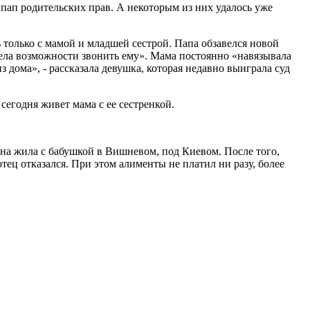
 пап родительских прав. А некоторым из них удалось уже
ь только с мамой и младшей сестрой. Папа обзавелся новой
имела возможности звонить ему». Мама постоянно «навязывала
з дома», - рассказала девушка, которая недавно выиграла суд
 сегодня живет мама с ее сестренкой.
я она жила с бабушкой в Вишневом, под Киевом. После того,
тец отказался. При этом алименты не платил ни разу, более