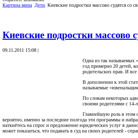
Картина мира
Дети
Киевские подростки массово судятся со с
Киевские подростки массово с
09.11.2011 15:08 |
Одна из так называемых «
год примерно 20 детей, к
родительских прав. И все
В дополнении к этой стать
называемые «ювенальщик
По словам некоторых адво
своими родителями с 14-л
Главнейшую роль в этом с
вероятно, именно за последние полгода эти программы и набра
наткнётесь на спрос и предложение юридических услуг в данно
может показаться, что подавать в суд на своих родителей - спр