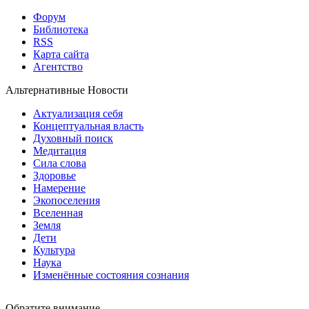
Форум
Библиотека
RSS
Карта сайта
Агентство
Альтернативные Новости
Актуализация себя
Концептуальная власть
Духовный поиск
Медитация
Сила слова
Здоровье
Намерение
Экопоселения
Вселенная
Земля
Дети
Культура
Наука
Изменённые состояния сознания
Обратите внимание