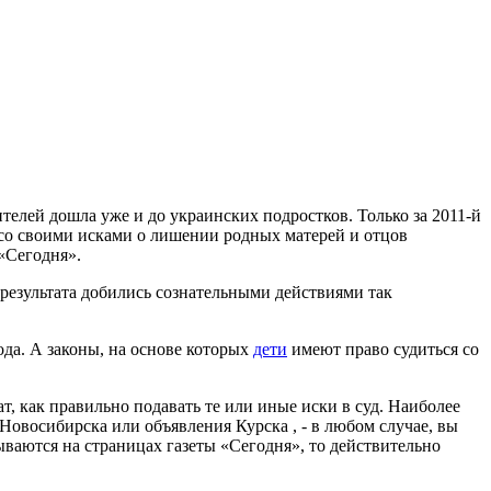
телей дошла уже и до украинских подростков. Только за 2011-й
ь со своими исками о лишении родных матерей и отцов
 «Сегодня».
о результата добились сознательными действиями так
ода. А законы, на основе которых
дети
имеют право судиться со
, как правильно подавать те или иные иски в суд. Наиболее
Новосибирска или объявления Курска , - в любом случае, вы
ваются на страницах газеты «Сегодня», то действительно