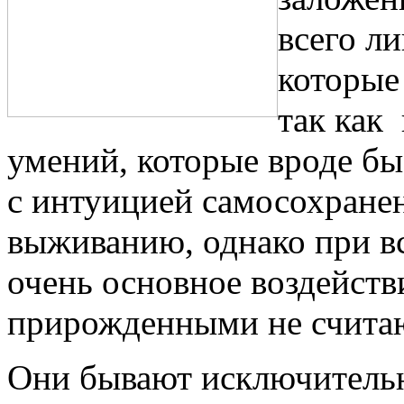
всего л
которые
так как
умений, которые вроде бы
с интуицией самосохранен
выживанию, однако при в
очень основное воздейств
прирожденными не счита
Они бывают исключитель