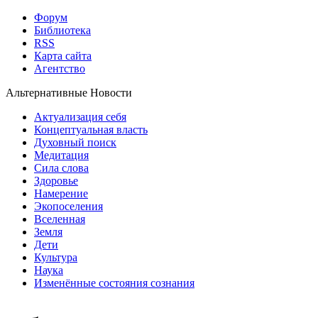
Форум
Библиотека
RSS
Карта сайта
Агентство
Альтернативные Новости
Актуализация себя
Концептуальная власть
Духовный поиск
Медитация
Сила слова
Здоровье
Намерение
Экопоселения
Вселенная
Земля
Дети
Культура
Наука
Изменённые состояния сознания