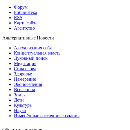
Форум
Библиотека
RSS
Карта сайта
Агентство
Альтернативные Новости
Актуализация себя
Концептуальная власть
Духовный поиск
Медитация
Сила слова
Здоровье
Намерение
Экопоселения
Вселенная
Земля
Дети
Культура
Наука
Изменённые состояния сознания
Обратите внимание