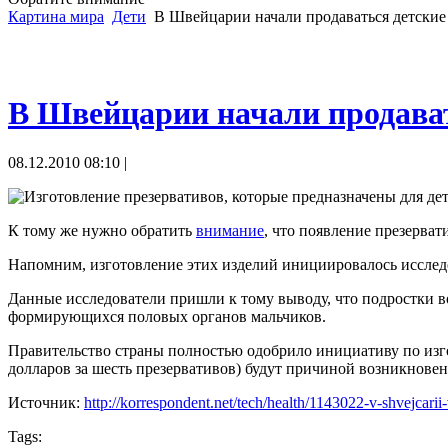
Картина мира
Дети
В Швейцарии начали продаваться детские
В Швейцарии начали продават
08.12.2010 08:10 |
Изготовление презервативов, которые предназначены для дет
К тому же нужно обратить
внимание
, что появление презерват
Напомним, изготовление этих изделий инициировалось исследо
Данные исследователи пришли к тому выводу, что подростки воз
формирующихся половых органов мальчиков.
Правительство страны полностью одобрило инициативу по изго
долларов за шесть презервативов) будут причиной возникновен
Источник:
http://korrespondent.net/tech/health/1143022-v-shvejcarii
Tags: