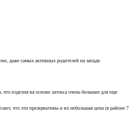
ние, даже самых активных родителей на западе.
, что изделия на основе латекса очень большие для еще
ют, что эти презервативы и их небольшая цена (в районе 7