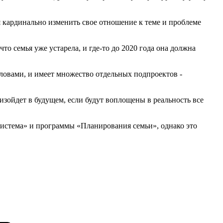
я кардинально изменить свое отношение к теме и проблеме
то семья уже устарела, и где-то до 2020 года она должна
ловами, и имеет множество отдельных подпроектов -
оизойдет в будущем, если будут воплощены в реальность все
 система» и программы «Планирования семьи», однако это