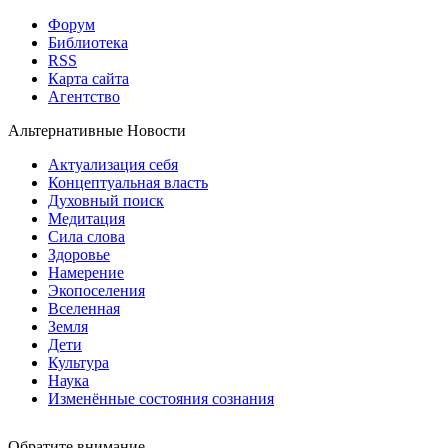
Форум
Библиотека
RSS
Карта сайта
Агентство
Альтернативные Новости
Актуализация себя
Концептуальная власть
Духовный поиск
Медитация
Сила слова
Здоровье
Намерение
Экопоселения
Вселенная
Земля
Дети
Культура
Наука
Изменённые состояния сознания
Обратите внимание