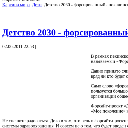
Картина мира
Дети
Детство 2030 - форсированный апокалипси
Детство 2030 - форсированный
02.06.2011 22:53 |
В рамках пекинск
называемый «Форса
Давно принято счи
вряд ли кто будет 
Само слово «форсай
пользуется большо
организации общес
Форсайт-проект «Д
«Мое поколение» и
Не спешите радоваться. Дело в том, что речь в форсайт-проек
системы здравоохранения. И совсем не о том, что будет введ