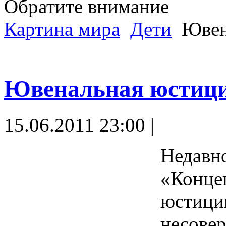
Обратите внимание
Картина мира
Дети
Ювена
Ювенальная юстици
15.06.2011 23:00 |
Недавн
«Конце
юстици
несове