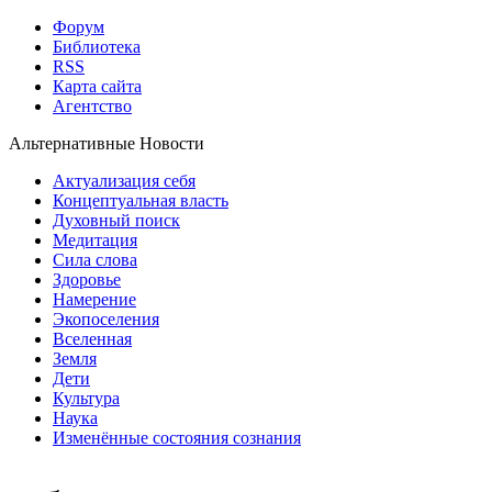
Форум
Библиотека
RSS
Карта сайта
Агентство
Альтернативные Новости
Актуализация себя
Концептуальная власть
Духовный поиск
Медитация
Сила слова
Здоровье
Намерение
Экопоселения
Вселенная
Земля
Дети
Культура
Наука
Изменённые состояния сознания