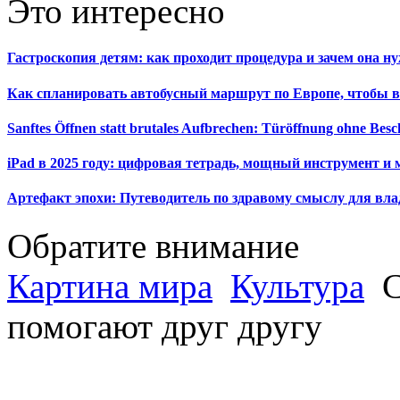
Это интересно
Гастроскопия детям: как проходит процедура и зачем она н
Как спланировать автобусный маршрут по Европе, чтобы в
Sanftes Öffnen statt brutales Aufbrechen: Türöffnung ohne Be
iPad в 2025 году: цифровая тетрадь, мощный инструмент и 
Артефакт эпохи: Путеводитель по здравому смыслу для вла
Обратите внимание
Картина мира
Культура
С
помогают друг другу