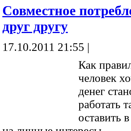
Совместное потребл
друг другу
17.10.2011 21:55 |
Как прави
человек хо
денег стан
работать т
оставить 
на личные интересы.