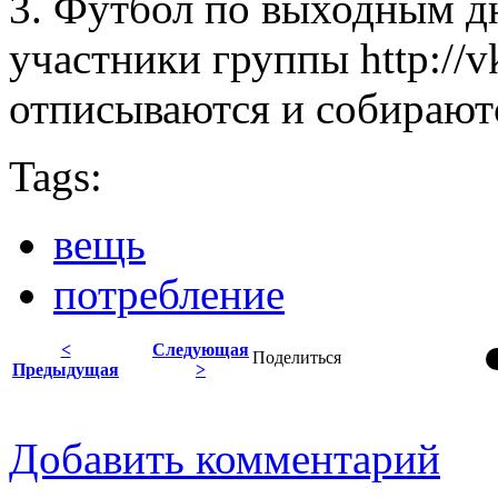
3. Футбол по выходным д
участники группы http://v
отписываются и собираютс
Tags:
вещь
потребление
<
Следующая
Поделиться
Предыдущая
>
Добавить комментарий