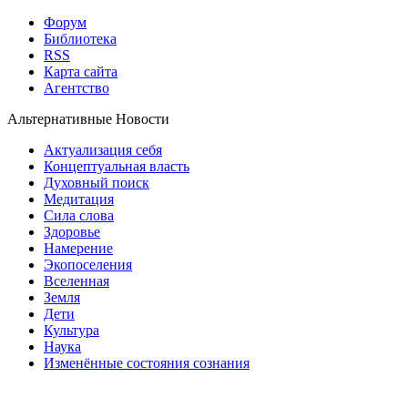
Форум
Библиотека
RSS
Карта сайта
Агентство
Альтернативные Новости
Актуализация себя
Концептуальная власть
Духовный поиск
Медитация
Сила слова
Здоровье
Намерение
Экопоселения
Вселенная
Земля
Дети
Культура
Наука
Изменённые состояния сознания