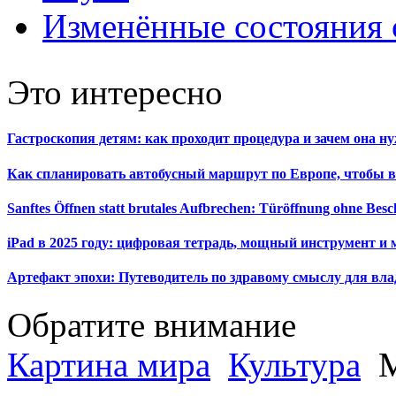
Изменённые состояния 
Это интересно
Гастроскопия детям: как проходит процедура и зачем она н
Как спланировать автобусный маршрут по Европе, чтобы в
Sanftes Öffnen statt brutales Aufbrechen: Türöffnung ohne Be
iPad в 2025 году: цифровая тетрадь, мощный инструмент и 
Артефакт эпохи: Путеводитель по здравому смыслу для вла
Обратите внимание
Картина мира
Культура
М