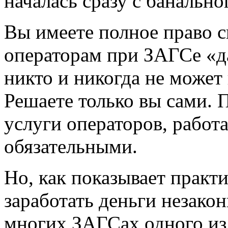
началась сразу с банально
Вы имеете полное право с
операторам при ЗАГСе «да
никто и никогда не может 
Решаете только вы сами. 
услуги операторов, рабо
обязательными.
Но, как показывает практи
заработать деньги незакон
многих ЗАГСах одного из