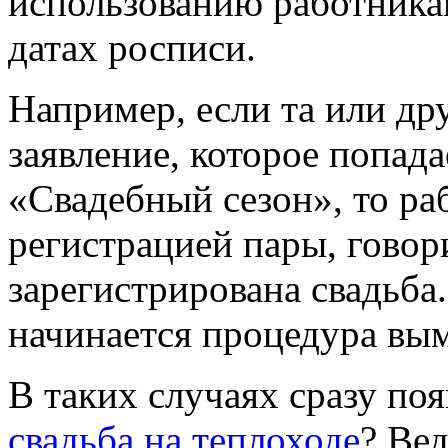
использованию работника
датах росписи.
Например, если та или др
заявление, которое попада
«Свадебный сезон», то р
регистрацией пары, говори
зарегистрирована свадьба
начинается процедура вым
В таких случаях сразу поя
свадьба на теплоходе
? Ве