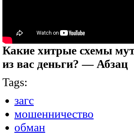
Какие хитрые схемы мут
из вас деньги? — Абзац
Tags:
загс
мошенничество
обман