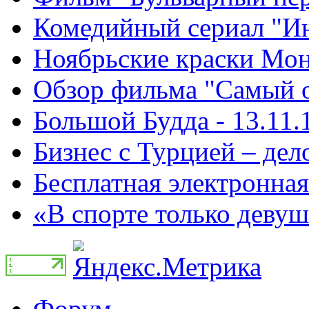
Комедийный сериал "Ин
Ноябрьские краски Монт
Обзор фильма "Самый о
Большой Будда - 13.11.
Бизнес с Турцией – дело
Бесплатная электронная
«В спорте только девуш
Форум