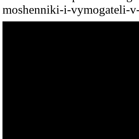
moshenniki-i-vymogateli-v